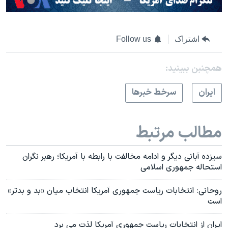
اشتراک
Follow us
همچنبن ببینید:
ايران
سرخط خبرها
مطالب مرتبط
سیزده آبانی دیگر و ادامه مخالفت با رابطه با آمریکا؛ رهبر نگران
استحاله جمهوری اسلامی
روحانی: انتخابات ریاست جمهوری آمریکا انتخاب میان «بد و بدتر»
است
ایران از انتخابات ریاست جمهوری آمریکا لذت می برد