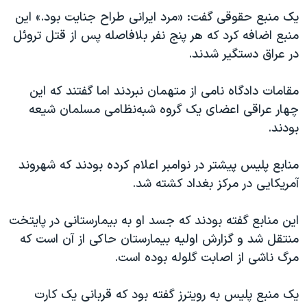
اسرائیل در جنگ
یک منبع حقوقی گفت: «مرد ایرانی طراح جنایت بود.» این
نرگس محمدی برنده جایزه نوبل صلح
منبع اضافه کرد که هر پنج نفر بلافاصله پس از قتل تروئل
در عراق دستگیر شدند.
همایش محافظه‌کاران آمریکا «سی‌پک»
صفحه‌های ویژه
مقامات دادگاه نامی از متهمان نبردند اما گفتند که این
سفر پرزیدنت ترامپ به چین
چهار عراقی اعضای یک گروه شبه‌نظامی مسلمان شیعه
بودند.
منابع پلیس پیشتر در نوامبر اعلام کرده بودند که شهروند
آمریکایی در مرکز بغداد کشته شد.
این منابع گفته بودند که جسد او به بیمارستانی در پایتخت
منتقل شد و گزارش اولیه بیمارستان حاکی از آن است که
مرگ ناشی از اصابت گلوله بوده است.
یک منبع پلیس به رویترز گفته بود که قربانی یک کارت