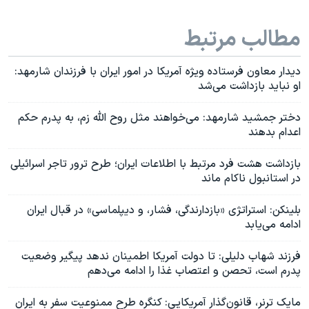
مطالب مرتبط
دیدار معاون فرستاده ویژه آمریکا در امور ایران با فرزندان شارمهد:
او نباید بازداشت می‌شد
دختر جمشید شارمهد: می‌خواهند مثل روح الله زم، به پدرم حکم
اعدام بدهند
بازداشت هشت فرد مرتبط با اطلاعات ایران؛ طرح ترور تاجر اسرائیلی
در استانبول ناکام ماند
بلینکن: استراتژی «بازدارندگی، فشار، و دیپلماسی» در قبال ایران
ادامه می‌یابد
فرزند شهاب دلیلی: تا دولت آمریکا اطمینان ندهد پیگیر وضعیت
پدرم است، تحصن و اعتصاب غذا را ادامه می‌دهم
مایک ترنر، قانون‌گذار آمریکایی: کنگره طرح ممنوعیت سفر به ایران