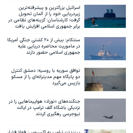
اسرائيل بزرگترین و پیشرفته‌ترین
زیردریایی خود را از آلمان تحویل
گرفت؛ کارشناسان: گزینه‌های نظامی در
برابر جمهوری اسلامی افزایش یافت
سنتکام: بیش از ۲۰ کشتی جنگی آمریکا
در ماموریت محاصره دریایی علیه
جمهوری اسلامی حضور دارند
توافق سوریه با روسیه؛ دمشق کنترل
دو پایگاه مهم مدیترانه‌ای را از مسکو
بازپس می‌گیرد
جنگنده‌های «نوراد» هواپیماهایی را در
نزدیکی باشگاه گلف ترامپ در ایالت
نیوجرسی رهگیری کردند
پرزیدنت ترامپ به اکسیوس: فعلا فشار