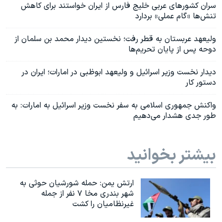
سران کشورهای عربی خلیج فارس از ایران خواستند برای کاهش
تنش‌ها «گام عملی» بردارد
ولیعهد عربستان به قطر رفت؛ نخستین دیدار محمد بن سلمان از
دوحه پس از پایان تحریم‌ها
دیدار نخست وزیر اسرائيل و ولیعهد ابوظبی در امارات؛ ایران در
دستور کار
واکنش جمهوری اسلامی به سفر نخست وزیر اسرائيل به امارات: به
طور جدی هشدار می‌دهیم
بیشتر بخوانید
ارتش یمن: حمله شورشیان حوثی به
شهر بندری مخا ۷ نفر از جمله
غیرنظامیان را کشت