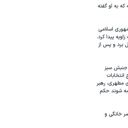
که به او گفته
مهوری اسلامی
اویه پیدا کرد.
سوال برد و پس از
 جنبش سبز
 انتخابات
 آقای مطهری، رهبر
مه شوند حکم
 زمستان ۱۳۸۹ تاکنون در حصر خانگی و