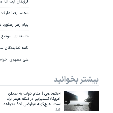
فرزندان آیت‌ اﻟله
محمد رضا عارف: پرونده
پیام زهرا رهنورد 
خامنه ای: موضع من عد
نامه نمایندگان ساب
علی مطهری: خواست
بیشتر بخوانید
اختصاصی | مقام دولت به صدای
آمریکا: کشتیرانی در تنگه هرمز آزاد
است؛ هیچ‌گونه عوارضی اخذ نخواهد
شد