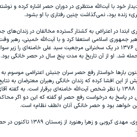
دار خود با آیت‌الله منتظری در دوران حصر اشاره کرده و نوشته 
» زنده بود، نمی‌گذاشت چنین رفتاری با او بشود.
 ابتدا در اعتراض به کشتار گسترده مخالفان در زندان‌های ج
هبر جمهوری اسلامی استعفا کرد و با آیت‌الله خمینی، رهبر وقت ز
او سپس در سال ۱۳۷۶ در یک سخنرانی مرجعیت سید علی خامنه‌ای را زیر 
مله شد. او از آن تاریخ به مدت پنج سال در حصر خانگی بود.
نون بارها خواستار رفع حصر سران جنبش اعتراضی موسوم به
 از این افشا کرده که زندان خانگی رهبران معترضان به نتایج
ریاست جمهوری ۱۳۸۸ با نظر شخص آیت‌الله خامنه‌ای برقرار است. به گفته
در پاسخ به درخواست رفع حصر او گفته که این دو اگر محاک
ین خواهد بود و حصر خانگی آنان «لطف نظام» است.
میرحسین موسوی، مهدی کروبی و زهرا رهنورد از