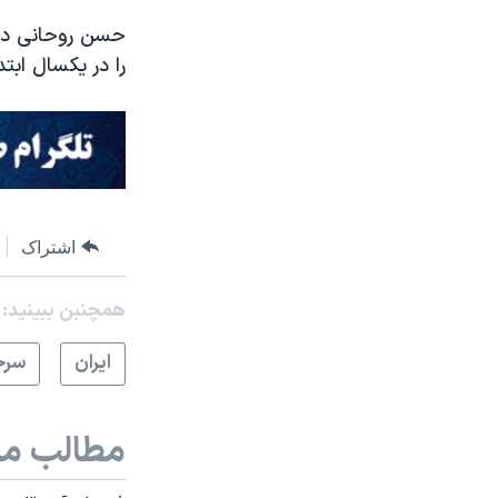
را در یکسال ابت
اشتراک
همچنبن ببینید:
ايران
سرخ
مطالب مر