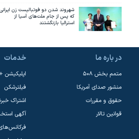
شهروند شدن دو فوتبالیست زن ایرانی
که پس از جام ملت‌های آسیا از
استرالیا بازنگشتند
در باره ما
خدمات
متمم بخش ۵۰۸
اپلیکیشن +VOA
منشور صدای آمریکا
فیلترشکن
حقوق و مقررات
اشتراک خبرن
قوانین تالار
آگهی استخد
فرکانس‌های 