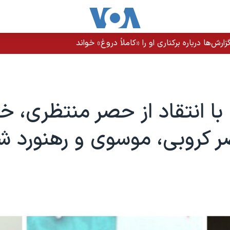
رش‌ها درباره برکناری او را «کاملاً دروغ» خواند
ا انتقاد از حصر منتظری، خو
 کروبی، موسوی و رهنورد ش