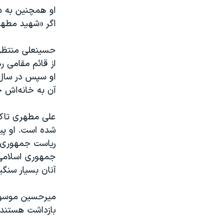
او همچنین به دی
اگر «شهید مطهری
حسینعلی منتظری
از قائم مقامی ر
آن به خانه‌اش ح
علی مطهری تاک
شده است. او پیش
جمهوری اسلامی 
آنان بسیار سنگ
بازداشت هستند.