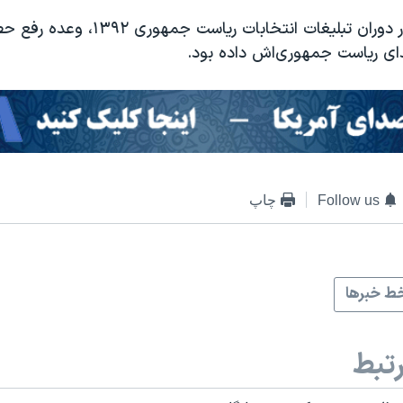
حسن روحانی در دوران تبلیغات انتخابات ریا
دای ریاست جمهوری‌اش داده بود.
Follow us
چاپ
ط خبرها
تبط