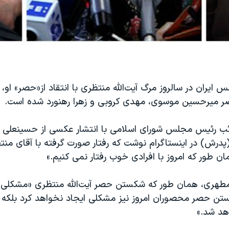
ایران در سالروز مرگ آیت‌الله منتظری با انتقاد از«حصر» او، ب
ر میرحسین موسوی، مهدی کروبی و زهرا رهنورد شده است.
ب رئیس مجلس شورای اسلامی با انتشار عکسی از حسینعلی 
رش) در اینستاگرام نوشت که رفتار صورت گرفته با آقای من
ن طور که امروز با افرادی خوب رفتار نمی کنیم.»
 مطهری، همان طور که شکستن حصر آیت‌الله منتظری «مشکلی 
ستن حصر محصوران امروز نیز مشکلی ایجاد نخواهد کرد بلک
د شد.»