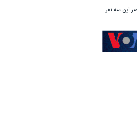
ست جمهوری ۱۳۹۲، وعده رفع حصر این سه نفر