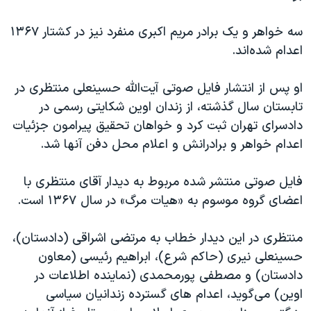
سه خواهر و یک برادر مریم اکبری منفرد نیز در کشتار ۱۳۶۷
اعدام شده‌اند.
او پس از انتشار فایل صوتی آیت‌الله حسینعلی منتظری در
تابستان سال گذشته، از زندان اوین شکایتی رسمی در
دادسرای تهران ثبت کرد و خواهان تحقیق پیرامون جزئیات
اعدام خواهر و برادرانش و اعلام محل دفن آنها شد.
فایل صوتی منتشر شده مربوط به دیدار آقای منتظری با
اعضای گروه موسوم به «هیات مرگ» در سال ۱۳۶۷ است.
منتظری در این دیدار خطاب به مرتضی اشراقی (دادستان)،
حسینعلی نیری (حاکم شرع)، ابراهیم رئیسی (معاون
دادستان) و مصطفی پورمحمدی (نماینده اطلاعات در
اوین) می‌گوید، اعدام های گسترده زندانیان سیاسی