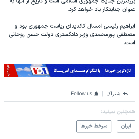
بزرگترین جنایت جمهوری اسلامی است و تاریخ از آنها به
عنوان جنایتکار یاد خواهد کرد.
ابراهیم رئیسی امسال کاندیدای ریاست جمهوری بود و
مصطفی پورمحمدی وزیر دادگستری دولت حسن روحانی
است.
اشتراک
Follow us
همچنبن ببینید:
ايران
سرخط خبرها