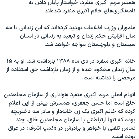
اسرائیل در جنگ
همسر مریم اکبری منفرد، خواستار پایان دادن به
نامه‌نگاری‌های خانم اکبری منفرد شده‌اند.
نرگس محمدی برنده جایزه نوبل صلح
همایش محافظه‌کاران آمریکا «سی‌پک»
ماموران وزارت اطلاعات تهدید کرده‌اند که این زندانی با سه
صفحه‌های ویژه
سال افزایش حکم زندان و تبعید به زندانی در استان
سیستان و بلوچستان مواجه خواهد شد.
سفر پرزیدنت ترامپ به چین
خانم اکبری منفرد در دی ماه ۱۳۸۸ بازداشت شد. او به ۱۵
سال زندان محکوم شده و از زمان بازداشت حق استفاده از
مرخصی را نداشته است.
اتهام اصلی مریم اکبری منفرد هواداری از سازمان مجاهدین
خلق است اما حسن جعفری، همسرش پیش از این اعلام
کرده که خانم اکبری یک زن خانه‌دار و مادر سه دختربچه
بوده که تنها ارتباطش با سازمان مجاهدین خلق، چند
تماس تلفنی با خواهر و برادرش در «کمپ اشرف» در عراق
بوده است.