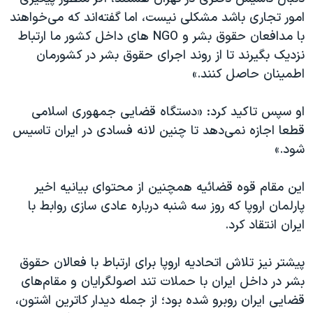
اسرائیل در جنگ
امور تجاری باشد مشکلی نیست، اما گفته‌اند که می‌خواهند
نرگس محمدی برنده جایزه نوبل صلح
با مدافعان حقوق بشر و NGO های داخل کشور ما ارتباط
نزدیک بگیرند تا از روند اجرای حقوق بشر در کشورمان
همایش محافظه‌کاران آمریکا «سی‌پک»
اطمینان حاصل کنند.»
صفحه‌های ویژه
سفر پرزیدنت ترامپ به چین
او سپس تاکید کرد: «دستگاه قضایی جمهوری اسلامی
قطعا اجازه نمی‌دهد تا چنین لانه فسادی در ایران تاسیس
شود.»
این مقام قوه قضائیه همچنین از محتوای بیانیه اخیر
پارلمان اروپا که روز سه شنبه درباره عادی سازی روابط با
ایران انتقاد کرد.
پیشتر نیز تلاش اتحادیه اروپا برای ارتباط با فعالان حقوق
بشر در داخل ایران با حملات تند اصولگرایان و مقام‌های
قضایی ایران روبرو شده بود؛ از جمله دیدار کاترین اشتون،