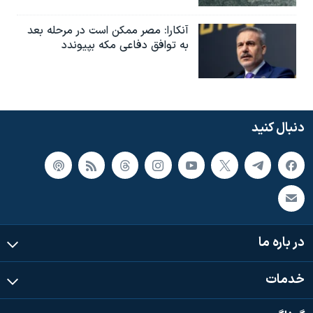
آنکارا: مصر ممکن است در مرحله بعد
به توافق دفاعی مکه بپیوندد
دنبال کنید
در باره ما
خدمات