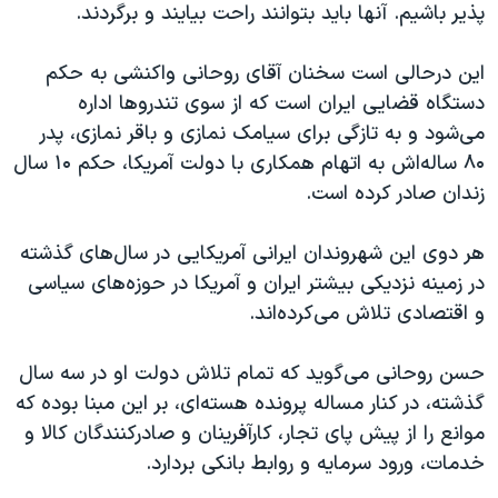
اسرائیل در جنگ
پذیر باشیم. آنها باید بتوانند راحت بیایند و برگردند.
نرگس محمدی برنده جایزه نوبل صلح
این درحالی است سخنان آقای روحانی واکنشی به حکم
همایش محافظه‌کاران آمریکا «سی‌پک»
دستگاه قضایی ایران است که از سوی تندروها اداره
صفحه‌های ویژه
می‌شود و به تازگی برای سیامک نمازی و باقر نمازی، پدر
۸۰ ساله‌اش به اتهام همکاری با دولت آمریکا، حکم ۱۰ سال
سفر پرزیدنت ترامپ به چین
زندان صادر کرده است.
هر دوی این شهروندان ایرانی آمریکایی در سال‌های گذشته
در زمینه نزدیکی بیشتر ایران و آمریکا در حوزه‌های سیاسی
و اقتصادی تلاش می‌کرده‌اند.
حسن روحانی می‌گوید که تمام تلاش دولت او در سه سال
گذشته، در کنار مساله پرونده هسته‌ای، بر این مبنا بوده که
موانع را از پیش پای تجار، کارآفرینان و صادرکنندگان کالا و
خدمات، ورود سرمایه و روابط بانکی بردارد.