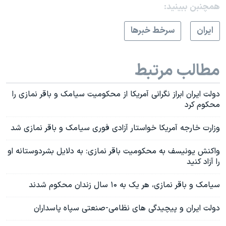
همچنبن ببینید:
ايران
سرخط خبرها
مطالب مرتبط
دولت ایران ابراز نگرانی آمریکا از محکومیت سیامک و باقر نمازی را
محکوم کرد
وزارت خارجه آمریکا خواستار آزادی فوری سیامک و باقر نمازی شد
واکنش یونیسف به محکومیت باقر نمازی: به دلایل بشردوستانه او
را آزاد کنید
سیامک و باقر نمازی، هر یک به ۱۰ سال زندان محکوم شدند
دولت ایران و پیچیدگی های نظامی-صنعتی سپاه پاسداران