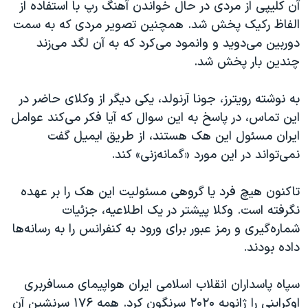
آن کلیپی از مردی در حال خواندن آهنگ رپ با استفاده از
الفاظ رکیک پخش شد. همچنین تصویر مردی که به سمت
دوربین می‌دوید و وانمود می‌کرد که به آن لگد می‌زند
چندین بار پخش شد
.
به نوشته رویترز،‌ جونا آرنولد، یکی دیگر از وکلای حاضر در
این تماس، در پاسخ به این سوال که آیا فکر می‌کند عوامل
ایران مسئول این هک هستند، از طریق ایمیل گفت
نمی‌تواند در این مورد «گمانه‌زنی» کند.
تاکنون هیچ فرد یا گروهی مسئولیت این هک را بر عهده
نگرفته است. وکلا پیشتر در یک اطلاعیه، جزئیات
شماره‌گیری و رمز عبور برای ورود به کنفرانس را به رسانه‌ها
داده بودند
.
سپاه پاسداران انقلاب اسلامی ایران هواپیمای مسافربری
اوکراینی را ژانویه ۲۰۲۰ سرنگون کرد. همه ۱۷۶ سرنشین آن