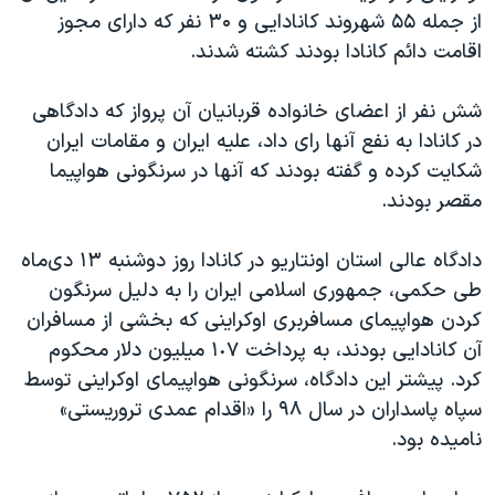
از جمله ۵۵ شهروند کانادایی و ۳۰ نفر که دارای مجوز
اقامت دائم کانادا بودند کشته شدند
.
شش نفر از اعضای خانواده قربانیان آن پرواز که دادگاهی
در کانادا به نفع آنها رای داد، علیه ایران و مقامات ایران
شکایت کرده و گفته بودند که آنها در سرنگونی هواپیما
مقصر بودند
.
دادگاه عالی استان اونتاریو در کانادا روز دوشنبه ١٣ دی‌ماه
طی حکمی،‌ جمهوری اسلامی ایران را به دلیل سرنگون
کردن هواپیمای مسافربری اوکراینی که بخشی از مسافران
آن کانادایی بودند، به پرداخت ١٠٧ میلیون دلار محکوم
کرد. پیشتر این دادگاه، سرنگونی هواپیمای اوکراینی توسط
سپاه پاسداران در سال ۹۸ را «اقدام عمدی تروریستی»
نامیده بود.