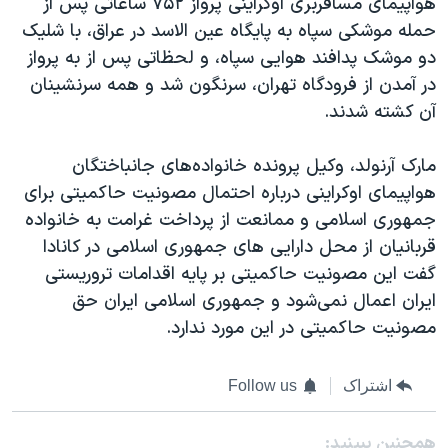
هواپیمای مسافربری اوکراینی پرواز ۷۵۲ ساعاتی پس از
حمله موشکی سپاه به پایگاه عین الاسد در عراق، با شلیک
دو موشک پدافند هوایی سپاه، و لحظاتی پس از به پرواز
در آمدن از فرودگاه تهران، سرنگون شد و همه سرنشینان
آن کشته شدند.
مارک آرنولد، وکیل پرونده خانواده‌های جانباختگان
هواپیمای اوکراینی درباره احتمال مصونیت حاکمیتی برای
جمهوری اسلامی و ممانعت از پرداخت غرامت به خانواده
قربانیان از محل دارایی های جمهوری اسلامی در کانادا
گفت این مصونیت حاکمیتی بر پایه اقدامات تروریستی
ایران اعمال نمی‌شود و جمهوری اسلامی ایران حق
مصونیت حاکمیتی در این مورد ندارد.
اشتراک
Follow us
همچنبن ببینید: