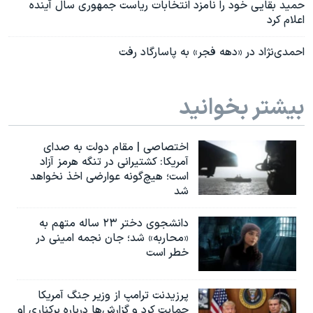
حمید بقایی خود را نامزد انتخابات ریاست جمهوری سال آینده
اعلام کرد
احمدی‌نژاد در «دهه فجر» به پاسارگاد رفت
بیشتر بخوانید
اختصاصی | مقام دولت به صدای
آمریکا: کشتیرانی در تنگه هرمز آزاد
است؛ هیچ‌گونه عوارضی اخذ نخواهد
شد
دانشجوی دختر ۲۳ ساله متهم به
«محاربه» شد؛ جان نجمه امینی در
خطر است
پرزیدنت ترامپ از وزیر جنگ آمریکا
حمایت کرد و گزارش‌ها درباره برکناری او