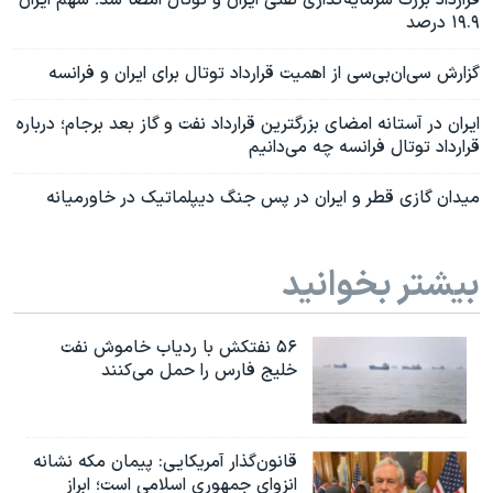
قرارداد بزرگ سرمایه‌گذاری نفتی ایران و توتال امضا شد؛ سهم ایران
۱۹.۹ درصد
گزارش سی‌ان‌بی‌سی از اهمیت قرارداد توتال برای ایران و فرانسه
ایران در آستانه امضای بزرگترین قرارداد نفت و گاز بعد برجام؛ درباره
قرارداد توتال فرانسه چه می‌دانیم
میدان گازی قطر و ایران در پس جنگ دیپلماتیک در خاورمیانه
بیشتر بخوانید
۵۶ نفتکش با ردیاب خاموش نفت
خلیج فارس را حمل می‌کنند
قانون‌گذار آمریکایی: پیمان مکه نشانه
انزوای جمهوری اسلامی است؛ ابراز