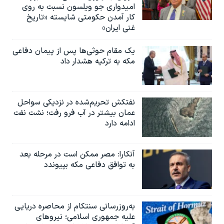
امیدواری جو ویلسون نسبت به روی
کار آمدن حکومتی شایسته «تاریخ
غنی ایران»
یک مقام حوثی‌ها پس از پیمان دفاعی
مکه به ترکیه هشدار داد
نفتکش تحریم‌شده در نزدیکی سواحل
عمان بیشتر در آب فرو رفت؛ نشت نفت
ادامه دارد
آنکارا: مصر ممکن است در مرحله بعد
به توافق دفاعی مکه بپیوندد
به‌روزرسانی سنتکام از محاصره دریایی
علیه جمهوری اسلامی؛ نیروهای