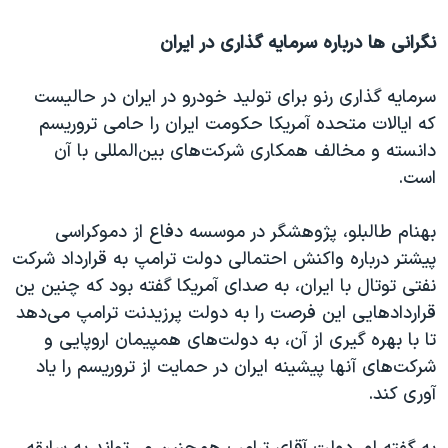
اسرائیل در جنگ
نگرانی ها درباره سرمایه گذاری در ایران
نرگس محمدی برنده جایزه نوبل صلح
همایش محافظه‌کاران آمریکا «سی‌پک»
سرمایه گذاری رنو برای تولید خودرو در ایران در حالیست
صفحه‌های ویژه
که ایالات متحده آمریکا حکومت ایران را حامی تروریسم
دانسته و مخالف همکاری شرکت‌های بین‌المللی با آن
سفر پرزیدنت ترامپ به چین
است.
بهنام طالبلو، پژوهشگر در موسسه دفاع از دموکراسی
پیشتر درباره واکنش احتمالی دولت ترامپ به قرارداد شرکت
نفتی توتال با ایران، به صدای آمریکا گفته بود که چنین ین
قراردادهایی این فرصت را به دولت پرزیدنت ترامپ می‌دهد
تا با بهره گیری از آن، به دولت‌های همپیمان اروپایی و
شرکت‌های آنها پیشینه ایران در حمایت از تروریسم را یاد
آوری کند.