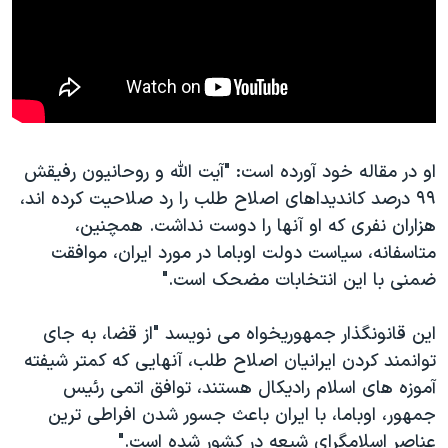
او در مقاله خود آورده است: "آیت الله و روحانیون رفیقش
۹۹ درصد کاندیداهای اصلاح طلب را رد صلاحیت کرده اند،
هزاران نفری که او آنها را دوست نداشت. همچنین،
متاسفانه، سیاست دولت اوباما در مورد ایران، موافقت
ضمنی با این انتخابات مضحک است."
این قانونگذار جمهوریخواه می نویسد "از قضا، به جای
توانمند کردن ایرانیان اصلاح طلب، آنهایی که کمتر شیفته
آموزه های اسلام رادیکال هستند، توافق اتمی رئیس
جمهور، اوباما، با ایران باعث جسور شدن افراطی ترین
عناصر اسلامگرای شیعه در کشور شده است."