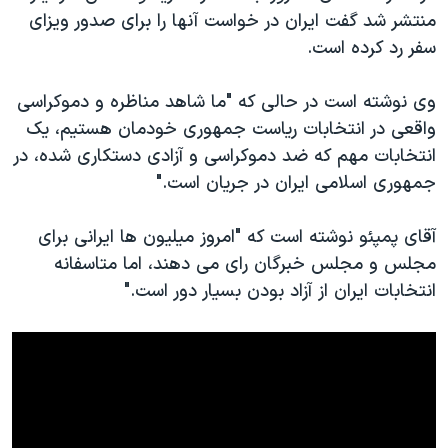
اسرائیل در جنگ
منتشر شد گفت ایران در خواست آنها را برای صدور ویزای
نرگس محمدی برنده جایزه نوبل صلح
سفر رد کرده است.
همایش محافظه‌کاران آمریکا «سی‌پک»
وی نوشته است در حالی که "ما شاهد مناظره و دموکراسی
صفحه‌های ویژه
واقعی در انتخابات ریاست جمهوری خودمان هستیم، یک
سفر پرزیدنت ترامپ به چین
انتخابات مهم که ضد دموکراسی و آزادی دستکاری شده، در
جمهوری اسلامی ایران در جریان است."
آقای پمپئو نوشته است که "امروز میلیون ها ایرانی برای
مجلس و مجلس خبرگان رای می دهند، اما متاسفانه
انتخابات ایران از آزاد بودن بسیار دور است."