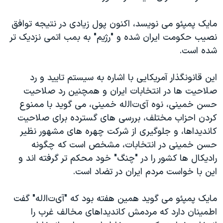
مایک پمپئو می نویسد، اکنون پول زیادی در نتیجه توافق
نصیب حکومت ایران شده و "رژیم" به بمب اتمی نزدیک تر
شده است.
این قانونگذار آمریکایی با اشاره به سیستم تایید و رد
صلاحیت ها در انتخابات ایران و همچنین رد صلاحیت
حسن خمینی، نوه آی
ت
اﻟله
خمینی، می گوید با ممنوع
کردن احزاب مختلف، بررسی های گسترده برای صلاحیت
کاندیداها، و جلوگیری از شرکت چهره های مشهور نظیر
حسن خمینی در انتخابات، مشخص است که چگونه
رادیکال ها کشور را در "چنگ" خود محکم تر گرفته اند و
این با خواست مردم ایران در تضاد است.
مایک پمپئو می گوید همین هفته بود که "آی
ت
اﻟله
" گفت
اطمینان دارد که مردمش کاندیداهای مخالف غرب را