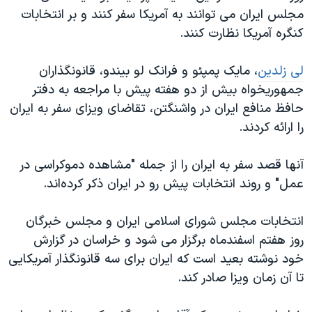
اسرائیل در جنگ
مجلس ایران می توانند به آمریکا سفر کنند و بر انتخابات
نرگس محمدی برنده جایزه نوبل صلح
کنگره آمریکا نظارت کنند.
همایش محافظه‌کاران آمریکا «سی‌پک»
لی زلدین
، مایک پمپئو و فرانک لو بیندو، قانونگذاران
صفحه‌های ویژه
جمهوریخواه بیش از دو هفته پیش با مراجعه به دفتر
سفر پرزیدنت ترامپ به چین
حافظ منافع ایران در واشنگتن، تقاضای ویزای سفر به ایران
را ارائه کردند.
آنها قصد سفر به ایران را از جمله "مشاهده دموکراسی در
عمل" و روند انتخابات پیش رو در ایران ذکر کرده‌اند.
انتخابات مجلس شورای اسلامی ایران و مجلس خبرگان
روز هفتم اسفندماه برگزار می شود و خراسان در گزارش
خود نوشته بعید است که ایران برای سه قانونگذار آمریکایی
تا آن زمان ویزا صادر کند.