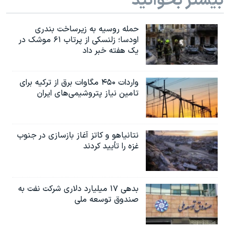
بیشتر بخوانید
حمله روسیه به زیرساخت بندری
اودسا؛ زلنسکی از پرتاب ۶۱ موشک در
یک هفته خبر داد
واردات ۴۵۰ مگاوات برق از ترکیه برای
تامین نیاز پتروشیمی‌های ایران
نتانیاهو و کاتز آغاز بازسازی در جنوب
غزه را تأیید کردند
بدهی ۱۷ میلیارد دلاری شرکت نفت به
صندوق توسعه ملی