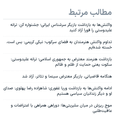
مطالب مرتبط
واکنش‌ها به بازداشت بازیگر سرشناس ایرانی؛ جشنواره کن: ترانه
علیدوستی را فورا آزاد کنید
تداوم واکنش هنرمندان به فضای سرکوب؛ نیکی کریمی: بس است،
خسته شده‌ایم
بازداشت هنرمند معترض به جمهوری اسلامی؛ ترانه علیدوستی:
سکوت یعنی حمایت از ظلم و ظالم
هنگامه قاضیانی، بازیگر معترض سینما و تئاتر، آزاد شد
ادامه واکنش‌ها به بازداشت وریا غفوری؛ شاهزاده رضا پهلوی: صدای
او و دیگر زندانیان سیاسی هستیم
موج ریزش در میان سلبریتی‌ها؛ دوراهی همراهی با اعتراضات و
عافیت‌طلبی