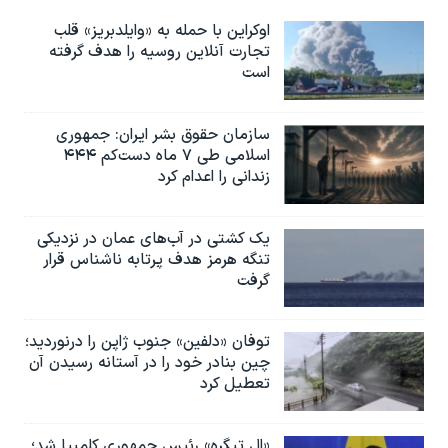
اوکراین با حمله به «وایلدبریز» قلب
تجارت آنلاین روسیه را هدف گرفته
است
سازمان حقوق بشر ایران: جمهوری
اسلامی طی ۷ ماه دست‌کم ۴۴۴
زندانی را اعدام کرد
یک کشتی در آب‌های عمان در نزدیکی
تنگه هرمز هدف پرتابه ناشناس قرار
گرفت
توفان «دلفین» جنوب ژاپن را درنوردید؛
چین بنادر خود را در آستانه رسیدن آن
تعطیل کرد
«ال تیگره» رئیس جمهوری کلمبیا شد؛