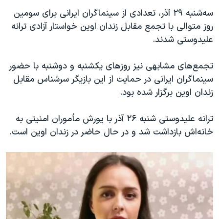
اسرائیل در جنگ
سه‌شنبه ۲۹ آذر، تعدادی از سینماگران ایرانی برای سومین
نرگس محمدی برنده جایزه نوبل صلح
روز متوالی با تجمع مقابل زندان اوین خواستار آزادی ترانه
همایش محافظه‌کاران آمریکا «سی‌پک»
علیدوستی شدند.
صفحه‌های ویژه
تجمع‌های مشابهی نیز روزهای یکشنبه و دوشنبه با حضور
سفر پرزیدنت ترامپ به چین
سینماگران ایرانی در حمایت از این بازیگر سرشناس مقابل
زندان اوین برگزار شده بود.
ترانه علیدوستی شنبه ۲۶ آذر با یورش مأموران امنیتی به
خانه‌اش بازداشت شد و در حال حاضر در زندان اوین است.