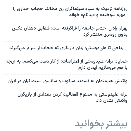
روزنامه نزدیک به سپاه سینماگران زن مخالف حجاب اجباری را
«مهره سوخته» و «بدنام» خواند
بهرام رادان: خشم جامعه را فراگرفته است؛ شقایق دهقان عکس
بدون روسری منتشر کرد
از ریاحی تا علی‌دوستی؛ زنان بازیگری که حجاب از سر بر می‌گیرند
حمایت ترانه علیدوستی از اعتراضات: از کار دست می‌کشم، به آن‌چه
با هم می‌سازیم ایمان دارم
واکنش هنرمندان به تشديد سركوب و سانسور سینماگران در ايران
ترانه علیدوستی به ممنوع الفعالیت کردن تعدادی از بازیگران
واکنش نشان داد
بیشتر بخوانید