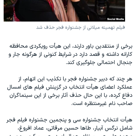
فیلم تهمینه میلانی از جشنواره فجر حذف شد
برخی از منتقدین باور دارند، این هیأت رویکردی محافظه
کارانه داشته و قصد دارد در شرایط کنونی از هرگونه جار و
جنجال احتمالی جلوگیری کند.​
هر چند که دبیر جشنواره فجر با تکذیب این اتهام، از
عملکرد اعضای هیأت انتخاب در گزینش فیلم های امسال
دفاع کرده، با این حال حذف آثار برخی از این سینماگران
صاحب نام غیرمنتظره است.
هیأت انتخاب جشنواره سی و پنجمین جشنواره فیلم فجر
شامل نرگس آبیار، طاها حسین مرقاتی، عماد افروغ،