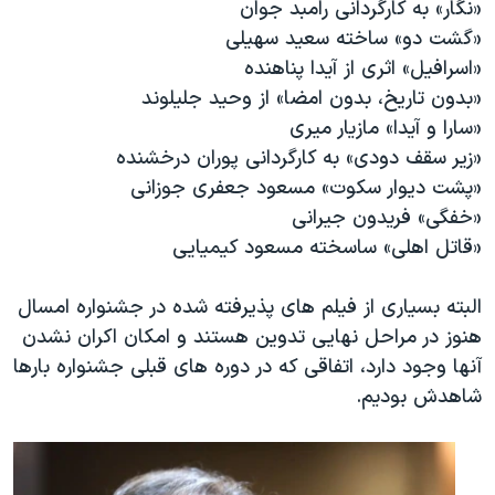
«نگار» به کارگردانی رامبد جوان
«گشت دو» ساخته سعید سهیلی
«اسرافیل» اثری از آیدا پناهنده
«بدون تاریخ، بدون امضا» از وحید جلیلوند
«سارا و آیدا» مازیار میری
«زیر سقف دودی» به کارگردانی پوران درخشنده
«پشت دیوار سکوت» مسعود جعفری جوزانی
«خفگی» فریدون جیرانی
«قاتل اهلی» ساسخته مسعود کیمیایی
البته بسیاری از فیلم های پذیرفته شده در جشنواره امسال
هنوز در مراحل نهایی تدوین هستند و امکان اکران نشدن
آنها وجود دارد، اتفاقی که در دوره های قبلی جشنواره بارها
شاهدش بودیم.