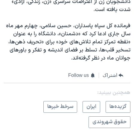
دانشجویان زن از اعتراضات سراسری «زن، زندگی، آزادی»
شدت یافته است.
فرمانده کل سپاه پاسداران، حسین سلامی، چهارم مهر ماه
سال جاری ادعا کرد که «دشمنان»، دانشگاه را به عنوان
«نقطه تمرکز تمام تلاش‌های خود» برای «تحریف ذهن‌ها،
تسخیر قلب‌ها، تسلط بر فضای اندیشه و تفکر و باورهای
جوانان ما» در نظر گرفته‌اند.
اشتراک
Follow us
همچنبن ببینید:
گزيده‌ها
ايران
سرخط خبرها
حقوق شهروندی