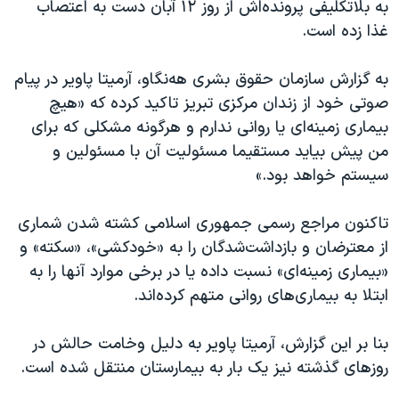
اسرائیل در جنگ
به بلاتکلیفی پرونده‌اش از روز ۱۲ آبان دست به اعتصاب
غذا زده است.
نرگس محمدی برنده جایزه نوبل صلح
همایش محافظه‌کاران آمریکا «سی‌پک»
به گزارش سازمان حقوق بشری هه‌نگاو، آرمیتا پاویر در پیام
صفحه‌های ویژه
صوتی خود از زندان مرکزی تبریز تاکید کرده که «هیچ
بیماری زمینه‌ای یا روانی ندارم و هرگونه مشکلی که برای
سفر پرزیدنت ترامپ به چین
من پیش بیاید مستقیما مسئولیت آن با مسئولین و
سیستم خواهد بود.»
تاکنون مراجع رسمی جمهوری اسلامی کشته شدن شماری
از معترضان و بازداشت‌شدگان را به «خودکشی»، «سکته» و
«بیماری زمینه‌ای» نسبت داده‌ یا در برخی موارد آنها را به
ابتلا به بیماری‌های روانی متهم کرده‌اند.
بنا بر این گزارش، آرمیتا پاویر به دلیل وخامت حالش در
روزهای گذشته نیز یک بار به بیمارستان منتقل شده است.