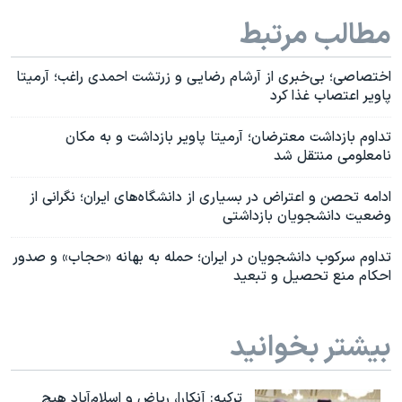
مطالب مرتبط
اختصاصی؛ بی‌خبری از آرشام رضایی و زرتشت احمدی راغب؛ آرمیتا
پاویر اعتصاب غذا کرد
تداوم بازداشت معترضان؛ آرمیتا پاویر بازداشت و به مکان
نامعلومی منتقل شد
ادامه تحصن و اعتراض در بسیاری از دانشگاه‌های ایران؛ نگرانی از
وضعیت دانشجویان بازداشتی
تداوم سرکوب دانشجویان در ایران؛ حمله به بهانه «حجاب» و صدور
احکام منع تحصیل و تبعید
بیشتر بخوانید
ترکیه: آنکارا، ریاض و اسلام‌آباد هیچ