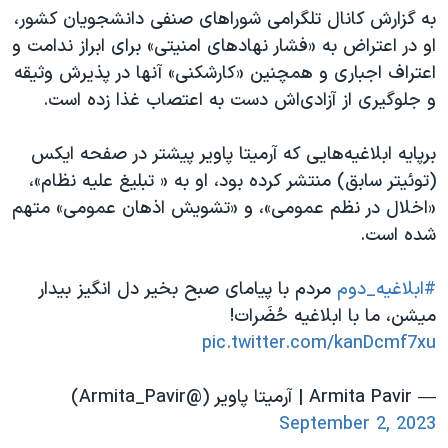
به گزارش کانال تلگرامی شوراهای صنفی دانشجویان کشور،
او در اعتراض به «فشار نهادهای امنیتی» برای ابراز ندامت و
اعتراف اجباری و همچنین «کارشکنی» آنها در پذیرش وثیقه
و جلوگیری از آزادی‌اش دست به اعتصاب غذا زده است.
برپایه ابلاغیه‌هایی که آرمیتا پاویر پیشتر در صفحه ایکس
(توئیتر سابق) منتشر کرده بود، او به « تبلیغ علیه نظام»،
«اخلال در نظم عمومی»، و «تشویش اذهان عمومی» متهم
شده است.
#ابلاغیه_دوم
مردم با پیامای صبح بخیر دل انگیز بیدار
میشن، ما با ابلاغیه حُضَرات!
pic.twitter.com/kanDcmf7xu
— Armita Pavir | آرمیتا پاویر (@Armita_Pavir)
September 2, 2023