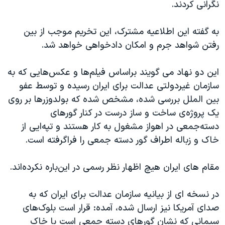
اسرائیل در جنگ
نگرانی کردند.
نرگس محمدی برنده جایزه نوبل صلح
به گفته این اطلاعیه مشترک، این تخریم موجب از بین
همایش محافظه‌کاران آمریکا «سی‌پک»
رفتن شواهد جرم و امکان دادخواهی خواهد شد.
صفحه‌های ویژه
این دو نهاد می گویند براساس فیلم‌ها و عکس‌هایی که به
سفر پرزیدنت ترامپ به چین
سازمان غیردولتی عدالت برای ایران رسیده و توسط عفو
بین الملل بررسی شده، مشخص شده که بولدوزرها بر روی
یک پروژه‌ی ساخت و ساز درست در کنار گورهای
دسته‌جمعی در اهواز مشغول به کار هستند و تپه‌ایی از
خاک و زباله اطراف گور دسته جمعی را فراگرفته است.
مقام های ایران هیچ اظهار نظر رسمی در این‌باره نکرده‌اند.
در نسخه ای از بیانیه سازمان عدالت برای ایران که به
صدای آمریکا نیز ارسال شده، آمده: قرار است بلوک‌های
سیمانی که نشان گورهای دسته جمعی است با خاک