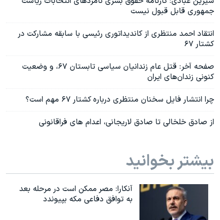
شیرین عبادی: کارنامه حقوق بشری نامزدهای انتخابات ریاست
جمهوری قابل قبول نیست
انتقاد احمد منتظری از کاندیداتوری رئیسی با سابقه مشارکت در
کشتار ۶۷
صفحه آخر: قتل عام زندانیان سیاسی تابستان ۶۷، و وضعیت
کنونی زندان‌های ایران
چرا انتشار فایل سخنان منتظری درباره کشتار ۶۷ مهم است؟
از صادق خلخالی تا صادق لاریجانی، اعدام های فراقانونی
بیشتر بخوانید
آنکارا: مصر ممکن است در مرحله بعد
به توافق دفاعی مکه بپیوندد