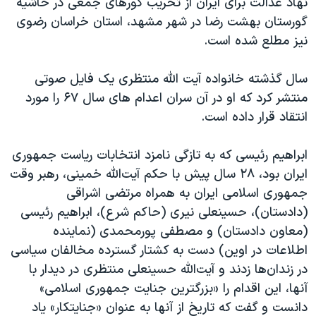
نهاد عدالت برای ایران از تخریب گورهای جمعی در حاشیه
گورستان بهشت رضا در شهر مشهد، استان خراسان رضوی
نیز مطلع شده است.
سال گذشته خانواده آیت الله منتظری یک فایل صوتی
منتشر کرد که او در آن سران اعدام های سال ۶۷ را مورد
انتقاد قرار داده است.
ابراهیم رئیسی که به تازگی نامزد انتخابات ریاست جمهوری
ایران بود، ۲۸ سال پیش با حکم آیت‌الله خمینی، رهبر وقت
جمهوری اسلامی ایران به همراه مرتضی اشراقی
(دادستان)، حسینعلی نیری (حاکم شرع)، ابراهیم رئیسی
(معاون دادستان) و مصطفی پورمحمدی (نماینده
اطلاعات در اوین) دست به کشتار گسترده مخالفان سیاسی
در زندان‌ها زدند و آیت‌الله حسینعلی منتظری در دیدار با
آنها، این اقدام را «بزرگترین جنایت جمهوری اسلامی»
دانست و گفت که تاریخ از آنها به عنوان «جنایتکار» یاد