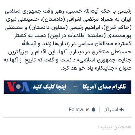
رئیسی با حکم آیت‌الله خمینی، رهبر وقت جمهوری اسلامی
ایران به همراه مرتضی اشراقی (دادستان)، حسینعلی نیری
(حاکم شرع)، ابراهیم رئیسی (معاون دادستان) و مصطفی
پورمحمدی (نماینده اطلاعات در اوین) دست به کشتار
گسترده مخالفان سیاسی در زندان‌ها زدند و آیت‌الله
حسینعلی منتظری در دیدار با آنها، این اقدام را «بزرگترین
جنایت جمهوری اسلامی» دانست و گفت که تاریخ از آنها به
عنوان «جنایتکار» یاد خواهد کرد.
اشتراک
Follow us
همچنبن ببینید: