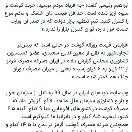
ابراهیم رئیسی گفت: «به فریاد مردم برسید، خرید گوشت و
میوه آرزو شده است، حداقل قیمت نان خشک و تخم مرغ
را کنترل کنید. تیم تنظیم بازار دولت که در صدر آن وزارت
صمت قرار دارد، توان کنترل بازار را ندارد.»
افزایش قیمت روزانه گوشت در حالی است که پیش‌تر
تجارت‌نیوز به نقل از معین‌الدین سعیدی، عضو کمیسیون
کشاورزی مجلس گزارش داده در ایران «سرانه مصرف قرمز
از ۱۲ کیلو به ۶ کیلو رسیده یعنی از میزان مصرف دوران
جنگ هم کمتر شده است.»
وب‌سایت دیده‌بان ایران در سال ۹۹ به نقل از سازمان خوار
و بار و کشاوزی سازمان ملل متحد، فائو، گزارش داد که
مصرف گوشت در کشورهای آفریقایی غنا ۹ کیلو، گینه ۶.۵
کیلو، نیجریه ۸.۵ کیلو و در تانزانیا ۱۰ کیلوگرم است.
همچنین سرانه مصرف گوشت قرمز در یمن با ۱۴.۵ کیلو و