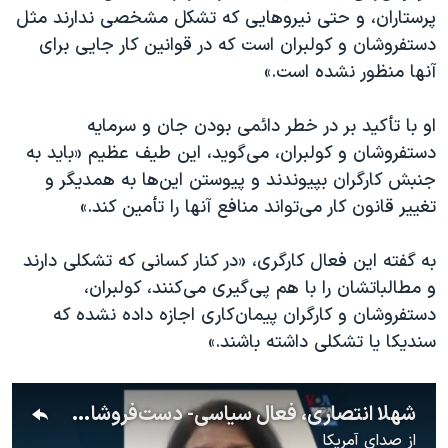
پرستاران، و حتی نیروهایی که تشکل مشخصی ندارند مثل
دستفروشان و کولبران است که در قوانین کار جایی برای
آنها منظور نشده است.»
او با تأکید بر در خطر دائمی بودن جان و سرمایه
دستفروشان و کولبران، می‌گوید، این طیف عظیم «باید به
جنبش کارگران بپیوندند و پیوستن این‌ها به همدیگر و
تغییر قانون کار می‌تواند منافع آنها را تأمین کند.»
به گفته این فعال کارگری، «در کنار کسانی که تشکلی دارند
و مطالباتشان را با هم پی‌گیری می‌کنند، کولبران،
دستفروشان و کارگران پیمان‌کاری اجازه داده نشده که
سندیکا یا تشکلی داشته باشند.»
شهلا انتصاری، فعال سیاسی- دست‌فروشان، کولبران، و کارگران پیمانکاری اجازه تشکیل سندیکا ندارند
از
صدای آمریکا