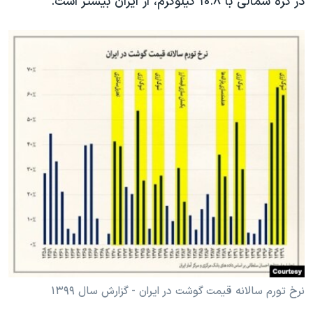
در کره شمالی با ۱۰.۸ کیلوگرم، از ایران بیشتر است.
نرخ تورم سالانه قیمت گوشت در ایران - گزارش سال ۱۳۹۹