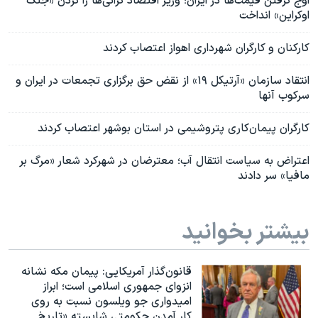
اوج گرفتن قیمت‌ها در ایران؛ وزیر اقتصاد گرانی‌ها را گردن «جنگ
اوکراین» انداخت
کارکنان و کارگران شهرداری اهواز اعتصاب کردند
انتقاد سازمان «آرتیکل ۱۹» از نقض حق برگزاری تجمعات در ایران و
سرکوب آنها
کارگران پیمان‌کاری پتروشیمی در استان بوشهر اعتصاب کردند
اعتراض به سیاست انتقال آب؛ معترضان در شهرکرد شعار «مرگ بر
مافیا» سر دادند
بیشتر بخوانید
قانون‌گذار آمریکایی: پیمان مکه نشانه
انزوای جمهوری اسلامی است؛ ابراز
امیدواری جو ویلسون نسبت به روی
کار آمدن حکومتی شایسته «تاریخ