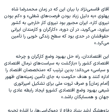
آقای قاسمی‌نژاد با بیان این که در زمان محمدرضا شاه
پهلوی «به دلیل زیاد بودن فرصت‌های شغلی» و «کم بودن
نیروی کار»، ایران مجبور بود نیروی کار خارجی به کشور
بیاورد، می‌گوید، در آن دوره، «کارگران و کارمندان ایرانی
حقوقشان در حدی بود که سطح زندگی خوبی را تأمین
می‌کرد.»
این اقتصاددان، راه حل بهبود وضع کارگران و چرخه
اقتصادی کشور را «بازگشت به سیاست‌های نرمال اقتصادی
و سیاسی» می‌داند؛ بدین ترتیب که «متخصصان اقتصاد را
اداره کنند و هدف حکومت به جای تأمین زمینه‌های ظهور
[امام زمان] و صرف ثروت ملی برای تشکیل امپراتوری
شیعی بهبود وضع اقتصادی کشورو ایجاد رابطه عادی با
جهان و همسایگان باشد.»
پژوهشگر ارشد بنیاد دفاع از دموکراسی‌ها، با اشاره تجربه