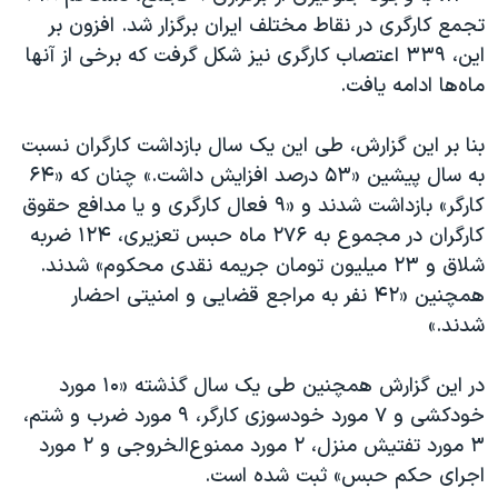
تجمع کارگری در نقاط مختلف ایران برگزار شد. افزون بر
این، ۳۳۹ اعتصاب کارگری نیز شکل گرفت که برخی از آنها
ماه‌ها ادامه یافت.
بنا بر این گزارش، طی این یک سال بازداشت کارگران نسبت
به سال پیشین «۵۳ درصد افزایش داشت.» چنان که «۶۴
کارگر» بازداشت شدند و «۹ فعال کارگری و یا مدافع حقوق
کارگران در مجموع به ۲۷۶ ماه حبس تعزیری، ۱۲۴ ضربه
شلاق و ۲۳ میلیون تومان جریمه نقدی محکوم» شدند.
همچنین «۴۲ نفر به مراجع قضایی و امنیتی احضار
شدند.»
در این گزارش همچنین طی یک سال گذشته «۱۰ مورد
خودکشی و ۷ مورد خودسوزی کارگر، ۹ مورد ضرب و شتم،
۳ مورد تفتیش منزل، ۲ مورد ممنوع‌الخروجی و ۲ مورد
اجرای حکم حبس» ثبت شده است.