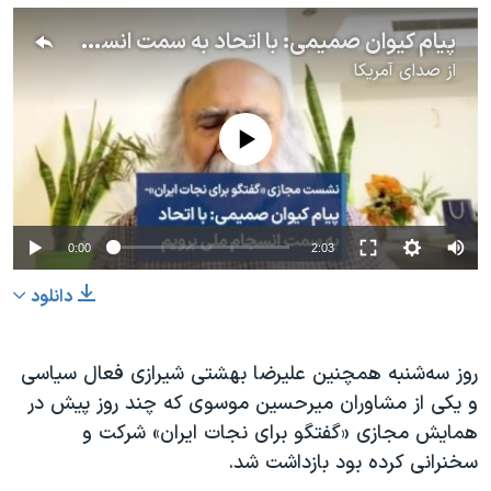
پیام کیوان صمیمی: با اتحاد به سمت انسجام ملی برویم
از
صدای آمریکا
No media source currently available
0:00
2:03
دانلود
روز سه‌شنبه همچنین علیرضا بهشتی شیرازی فعال سیاسی
و یکی از مشاوران میرحسین موسوی که چند روز پیش در
همایش مجازی «گفتگو برای نجات ایران» شرکت و
سخنرانی کرده بود بازداشت شد.