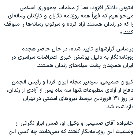
اسرائیل در جنگ
آنتونی بلانگر افزود: «ما از مقامات جمهوری اسلامی
نرگس محمدی برنده جایزه نوبل صلح
می‌خواهیم که فوراً همه روزنامه نگاران و کارکنان رسانه‌ای
را که در زندان هستند آزاد کرده و سرکوب رسانه‌ها را متوقف
همایش محافظه‌کاران آمریکا «سی‌پک»
کنند.»
صفحه‌های ویژه
سفر پرزیدنت ترامپ به چین
براساس گزارشهای تایید شده، در حال حاضر هجده
روزنامه‌نگار به دلیل پوشش خبری اعتراضات سراسری در
ایران همچنان پشت میله‌های زندان هستند.
کیوان صمیمی، سردبیر مجله ایران فردا و رئیس انجمن
دفاع از آزادی مطبوعات،تنها سه ماه پس از آزادی از زندان،
در روز ۳۱ فروردین توسط نیروهای امنیتی در تهران
بازداشت شد.
خانواده آقای صمیمی و وکیل او، ضمن ابراز نگرانی از
وضعیت این روزنامه‌نگار گفتند که نمی‌دانند چه کسی این