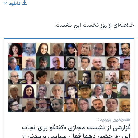
دانلود
خلاصه‌ای از روز نخست این نشست:
همچنین ببینید:
گزارشی از نشست مجازی «گفتگو برای نجات
ایران»؛ حضور دهها فعال سیاسی و مدنی از