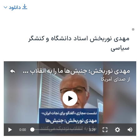
دانلود
مهدی نوربخش استاد دانشگاه و کنشگر
سیاسی
مهدی نوربخش: جنبش‌ها ما را به انقلاب نزدیک می‌کنند
از
صدای آمریکا
No media source currently available
0:00
3:29