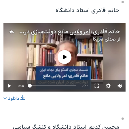
حاتم قادری استاد دانشگاه
حاتم قادری: امر ولایی مانع دولت‌سازی در ایران شده است
از
صدای آمریکا
No media source currently available
0:00
2:27
دانلود
محسن کدیور استاد دانشگاه و کنشگر سیاسی