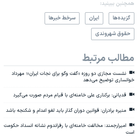
همچنبن ببینید:
گزيده‌ها
ايران
سرخط خبرها
حقوق شهروندی
مطالب مرتبط
نشست مجازی دو روزه «گفت وگو برای نجات ایران»؛ مهرداد
خوانساری توضیح می‌دهد
قدیانی: برکناری علی خامنه‌ای با قیام مردم صورت می‌گیرد
منیره برادران: قوانین دوران گذار باید لغو اعدام و شکنجه باشد
امیرارجمند: مخالفت خامنه‌ای با رفراندوم نشانه انسداد حکومت
است