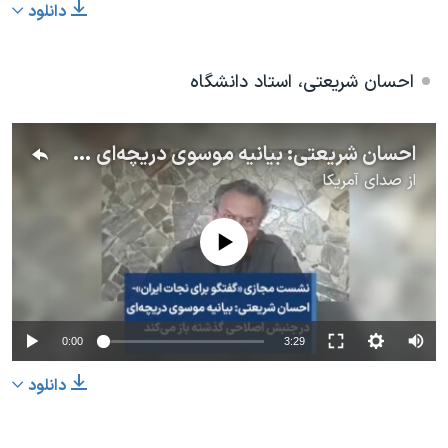
دانلود
احسان شریعتی، استاد دانشگاه
احسان شریعتی: بیانیه موسوی دریچه‌ای در جنبش اصلاحی گذشته باز می‌کند
از
صدای آمریکا
No media source currently available
0:00
3:29
دانلود