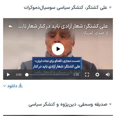
علی کشتگر،
کنشگر سیاسی سوسیال‌دموکرات
علی کشتگر: شعار آزادی باید در کنار شعار نان، مسکن و اشتغال باشد
از
صدای آمریکا
No media source currently available
0:00
1:55
دانلود
صدیقه وسمقی،
دین‌پژوه و کنشگر سیاسی