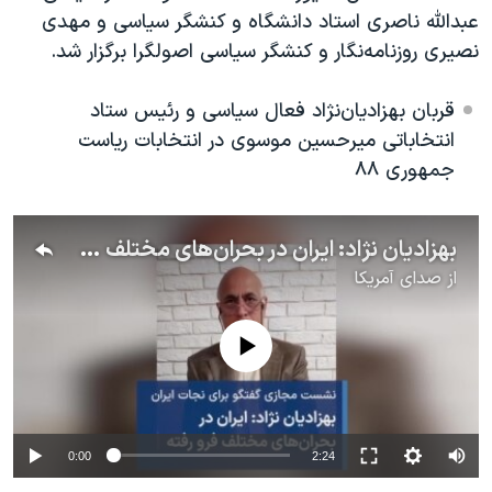
عبدالله ناصری
استاد دانشگاه و کنشگر سیاسی و مهدی
نصیری روزنامه‌نگار و کنشگر سیاسی اصولگرا برگزار شد.
قربان بهزادیان‌نژاد فعال سیاسی و رئیس ستاد
انتخاباتی میرحسین موسوی در انتخابات ریاست
جمهوری ۸۸
بهزادیان نژاد: ایران در بحران‌های مختلف فرو رفته
از
صدای آمریکا
No media source currently available
0:00
2:24