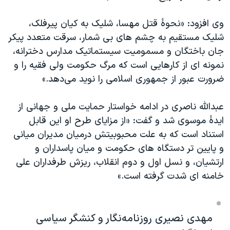
وی افزود: «نحوهٔ قتل مهسا، شلیک به کیان پیرفلک،
شلیک مستقیم به چشم های بی شمار، سرقت متعدد پیکر
جان باختگان و مسمومیت سیستماتیک مدارس دخترانه،
نمونه ای از کارهایی است که مرگ حکومت ولی فقیه را و
ضرورت عبور از جمهوری اسلامی را نوید می‌دهد.»
عبدالله ناصری در ادامه خواستار حمایت ملی و جهانی از
ایدهٔ موسوی شد و گفت: «از مزایای طرح او این قابل
استناد است که به علت محبوبیتش درمیان مدیران میانی
و پایین تر دستگاه های حکومت و میان پاسداران و
ارتشیان، و نسل اول و دوم انقلاب، ریزش طرفداران علی
خامنه ای شدت گرفته است.»
مهدی نصیری روزنامه‌نگار و کنشگر سیاسی