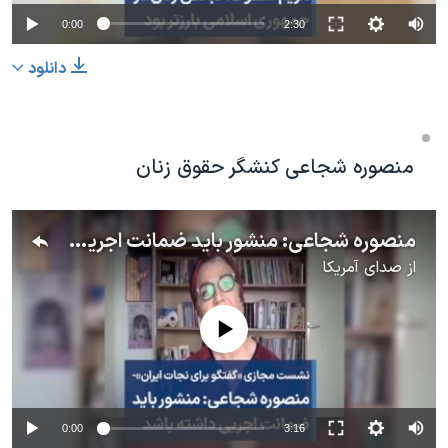
0:00
2:30
دانلود
منصوره شجاعی کنشگر حقوق زنان
منصوره شجاعی: منشور باید ضمانت اجریی داشته باشد
از
صدای آمریکا
No media source currently available
0:00
3:16