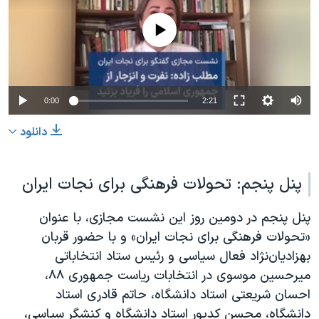
No media source currently available
0:00
2:21
دانلود
پنل پنجم: تحولات فرهنگی برای نجات ایران
پنل پنجم در دومین روز این نشست مجازی، با عنوان
«تحولات فرهنگی برای نجات ایران» و با حضور قربان
بهزادیان‌نژاد فعال سیاسی و رئیس ستاد انتخاباتی
میرحسین موسوی در انتخابات ریاست جمهوری ۸۸،
احسان شریعتی استاد دانشگاه، حاتم قادری استاد
دانشگاه، محسن کدیور استاد دانشگاه و کنشگر سیاسی،