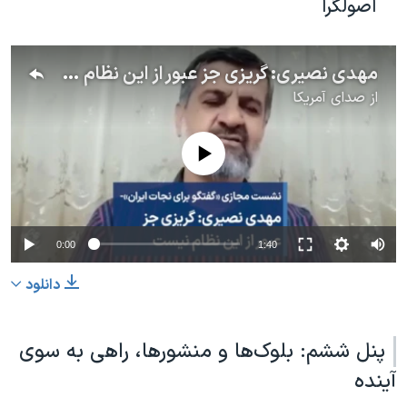
اصولگرا
مهدی نصیری: گریزی جز عبور از این نظام نیست
از
صدای آمریکا
No media source currently available
0:00
1:40
دانلود
پنل ششم: بلوک‌ها و منشورها، راهی به سوی
آینده