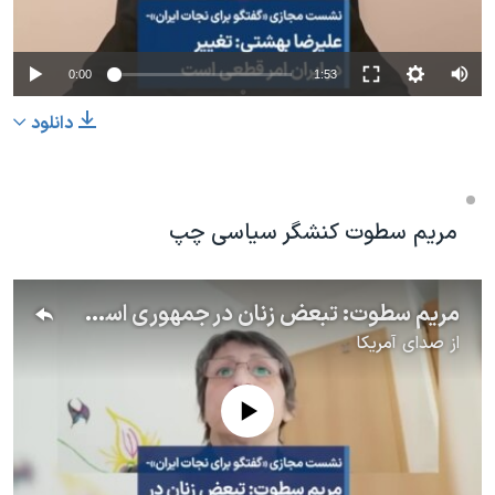
0:00
1:53
دانلود
مریم سطوت کنشگر سیاسی چپ
مریم سطوت: تبعض زنان در جمهوری اسلامی بارزتر بود
از
صدای آمریکا
No media source currently available