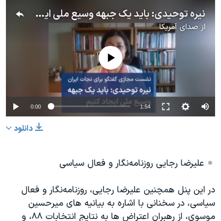
نیره توحیدی: باید یک جبهه وسیع ملی ایجاد کنیم
از
صدای آمریکا
No media source currently available
0:00
1:54
دانلود
علیرضا رجایی
روزنامه‌نگار و فعال سیاسی
در این پنل همچنین علیرضا رجایی، روزنامه‌نگار و فعال
سیاسی، در سخنانی با اشاره به بیانیه های میرحسین
موسوی، از رهبران اعتراض ها به نتایج انتخابات ۸۸، و