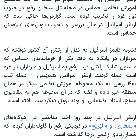
اسرائیل در جنگ
آموزش نظامی حماس در محله تل سلطان رفح در جنوب
نرگس محمدی برنده جایزه نوبل صلح
نوار غزه را تخریب کرده است. گزارش‌ها حاکی است که
ارتش اسرائیل در حال بررسی و تخریب تونل‌های زیرزمینی
همایش محافظه‌کاران آمریکا «سی‌پک»
حماس است.
صفحه‌های ویژه
سفر پرزیدنت ترامپ به چین
نشریه تایمز اسرائیل به نقل از ارتش آن کشور نوشته که
سربازان در پایگاه به دفتر یکی از فرماندهان حماس که
مسئول شلیک راکتی تیپ رفح به اسرائیل و سربازان در غزه
است حمله کردند. ارتش اسرائیل همچنین از حمله تیپ
۴۰۱ زرهی به یک محوطه آموزش نظامی دیگر در همان
منطقه خبر داده و گفته که در آن محوطه هم به مقادیری
سلاح، اسناد اطلاعاتی، و چند تونل‌ دیگردست یافته است.
ارتش اسرائیل در چند روز اخیر مناطقی در اردوگاه‌های
«المغازی» و «البُریج»
در نزدیکی رفح را گلوله‌باران کرده، که
شمار زیادی زخمی برجا گذاشته است.