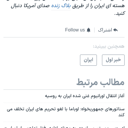
هسته ای ایران را از طریق
بلاگ زنده
صدای آمریکا دنبال
کنید.
اشتراک
Follow us
همچنبن ببینید:
خبر اول
ايران
مطالب مرتبط
آغاز انتقال اورانیوم غنی شده ایران به روسیه
سناتورهای جمهوریخواه: اوباما با لغو تحریم های ایران تخلف می
کند