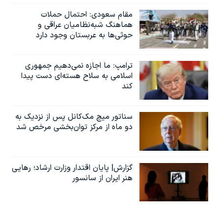
مقام سعودی: احتمال حملات
هماهنگ شبه‌نظامیان عراقی و
حوثی‌ها به عربستان وجود دارد
ترامپ: ما اجازه نمی‌دهیم جمهوری
اسلامی به سلاح هسته‌ای دست پیدا
کند
سناتور میچ مک‌کانل پس از نزدیک به
دو ماه از مرکز توان‌بخشی مرخص شد
گزارش| پایان اقتدار وزارت ارشاد؛ رهایی
هنر ایران از سانسور