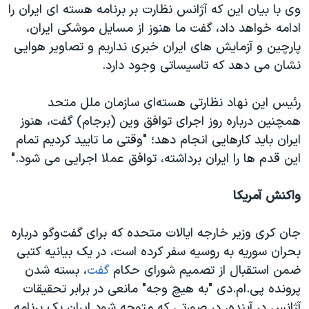
وی با بیان این که آژانس نظارت بر برنامه هسته ای ایران را
ادامه خواهد داد، گفت ما هنوز از مسایل موشکی ایران،
پارچین و آزمایش های ایران خبری نداریم و تصاویر هوایی
نشان می دهد که تاسیساتی وجود دارد.
رئیس این نهاد نظارتی هسته‌ای سازمان ملل متحد
همچنین درباره روز اجرای توافق وین (برجام) گفت، هنوز
ایران باید کارهایی انجام دهد؛ "وقتی ما تایید کردیم تمام
این قدم ها را ایران برداشته، توافق عملا اجرایی می شود."
واکنش آمریکا
جان کری وزیر خارجه ایالات متحده که برای گفت‌وگو درباره
بحران سوریه به روسیه سفر کرده است، در یک بیانیه کتبی
ضمن استقبال از تصمیم شورای حکام
گفت
، بسته شدن
پرونده پی.ام.دی "به هیچ وجه" مانعی در برابر تحقیقات
آژانس در آینده، در صورتی که متوجه شود ایران یک برنامه