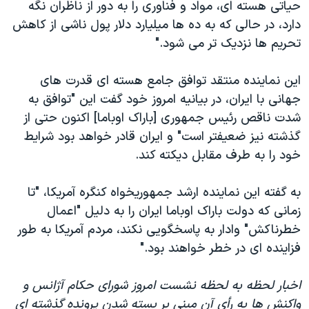
حیاتی هسته ای، مواد و فناوری را به دور از ناظران نگه
دارد، در حالی که به ده ها میلیارد دلار پول ناشی از کاهش
تحریم ها نزدیک تر می شود."
این نماینده منتقد توافق جامع هسته ای قدرت های
جهانی با ایران، در بیانیه امروز خود گفت این "توافق به
شدت ناقص رئیس جمهوری [باراک اوباما] اکنون حتی از
گذشته نیز ضعیفتر است" و ایران قادر خواهد بود شرایط
خود را به طرف مقابل دیکته کند.
به گفته این نماینده ارشد جمهوریخواه کنگره آمریکا، "تا
زمانی که دولت باراک اوباما ایران را به دلیل "اعمال
خطرناکش" وادار به پاسخگویی نکند، مردم آمریکا به طور
فزاینده ای در خطر خواهند بود."
اخبار لحظه به لحظه نشست امروز شورای حکام آژانس و
واکنش ها به رأی آن مبنی بر بسته شدن پرونده گذشته ای