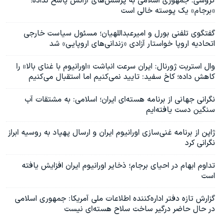
گروسی: جمهوری اسلامی به پرسش‌های آژانس پاسخ نداده؛
«برجام» یک پوسته خالی است
گفتگوی تلفنی بورل و امیرعبداللهیان؛ مسئول سیاست خارجی
اتحادیه اروپا خواستار آزادی «زندانی‌های اروپایی» شد
وال‌ استریت ژورنال: ایران سرعت انباشت «اورانیوم با غنای بالا» را
کاهش داده؛ کاخ سفید: تایید نمی‌کنیم اما استقبال می‌کنیم
نگرانی جهانی از برنامه هسته‌ای ایران؛ اسلامی: به مشتقات آب
سنگین دست یافته‌ایم
ژاپن از برنامه غنی‌سازی اورانیوم ایران و ارسال پهپاد به روسیه ابراز
نگرانی کرد
تداوم ابهام در احیای برجام؛ ذخایر اورانیوم ایران افزایش یافته
است
گزارش تازه‌ دفتر اداره‌کننده اطلاعات ملی آمریکا: جمهوری اسلامی
در حال حاضر درگیر ساخت سلاح هسته‌ای نیست