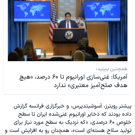
همچنین ببینید:
آمریکا: غنی‌سازی اورانیوم تا ۶۰ درصد، «هیچ
هدف صلح‌آمیز معتبری» ندارد
پیشتر رویترز، آسوشیتدپرس، و خبرگزاری فرانسه گزارش
داده بودند که ذخایر اورانیوم غنی‌شده ایران تا سطح
خلوص ۶۰ درصدی، «که نزدیک به سطح مورد نیاز برای
تولید سلاح هسته‌ای است»، همچنان رو به افزایش است و