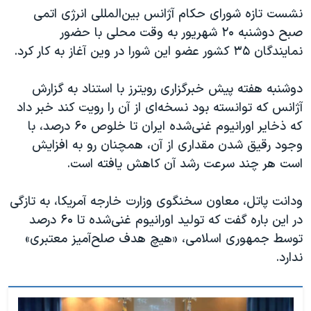
نشست تازه شورای حکام آژانس بین‌المللی انرژی اتمی
صبح دوشنبه ۲۰ شهریور به وقت محلی با حضور
نمایندگان ۳۵ کشور عضو این شورا در وین آغاز به کار کرد.
دوشنبه هفته پیش خبرگزاری رویترز با استناد به گزارش
آژانس که توانسته بود نسخه‌ای از آن را رویت کند خبر داد
که ذخایر اورانیوم غنی‌شده ایران تا خلوص ۶۰ درصد، با
وجود رقیق شدن مقداری از آن، همچنان رو به افزایش
است هر چند سرعت رشد آن کاهش یافته است.
ودانت پاتل، معاون سخنگوی وزارت خارجه آمریکا، به تازگی
در این باره گفت که تولید اورانیوم غنی‌شده تا ۶۰ درصد
توسط جمهوری اسلامی، «هیچ هدف صلح‌آمیز معتبری»
ندارد.