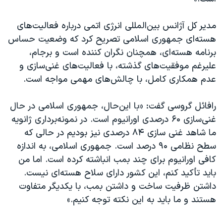
اسرائیل در جنگ
نرگس محمدی برنده جایزه نوبل صلح
مدیر کل آژانس بین‌المللی انرژی اتمی درباره فعالیت‌های
هسته‌ای جمهوری اسلامی تصریح کرد که وضعیت حساس
همایش محافظه‌کاران آمریکا «سی‌پک»
برنامه هسته‌ای، همچنان نگران کننده است و برجام،
صفحه‌های ویژه
علیرغم موفقیت‌های گذشته، با فعالیت‌های غنی‌سازی و
سفر پرزیدنت ترامپ به چین
عدم همکاری کامل، با چالش‌های مهمی مواجه است.
رافائل گروسی گفت: «با این‌حال، جمهوری اسلامی در حال
غنی‌سازی ۶۰ درصدی اورانیوم است. در نمونه‌برداری ژانویه
ما شاهد غنی سازی ۸۴ درصدی نیز بودیم در حالی‌ که
سطح نظامی ۹۰ درصد است. جمهوری اسلامی، به اندازه
کافی اورانیوم برای چند بمب انباشته کرده است. اما من
باید تأکید کنم، این کشور دارای سلاح هسته‌ای نیست.
داشتن ظرفیت ساخت و داشتن بمب، با یکدیگر متفاوت
هستند و ما باید به این نکته توجه کنیم.»