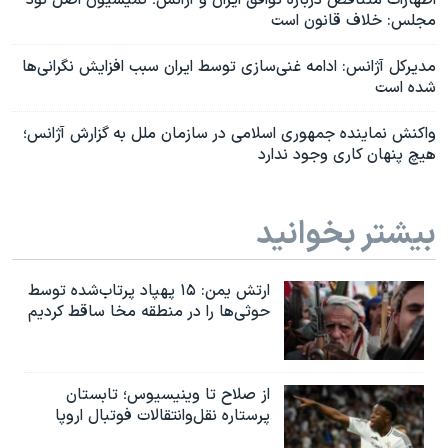
اظهارات متناقض درباره توافق ایران و آژانس؛ کمیسیون اصل نود
مجلس: خلاف قانون است
مدیرکل آژانس: ادامه غنی‌سازی توسط ایران سبب افزایش نگرانی‌ها
شده است
واکنش نماینده جمهوری اسلامی در سازمان ملل به گزارش آژانس؛
هیچ پنهان کاری وجود ندارد
بیشتر بخوانید
ارتش یمن: ۱۵ پهپاد پرتاب‌شده توسط
حوثی‌ها را در منطقه مخا ساقط کردیم
از صلاح تا وینیسیوس؛ تابستان
پرستاره نقل‌وانتقالات فوتبال اروپا