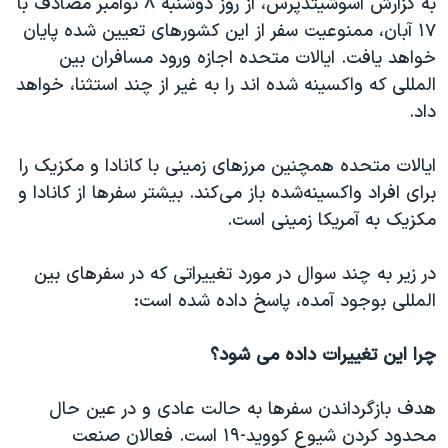
به گزارش آسوشیتدپرس، از روز دوشنبه ۸ نوامبر مصادف با
اسرائیل در جنگ
۱۷ آبان، ممنوعیت سفر از این کشورهای تعیین‌ شده پایان
نرگس محمدی برنده جایزه نوبل صلح
خواهد یافت. ایالات متحده اجازه ورود مسافران بین
همایش محافظه‌کاران آمریکا «سی‌پک»
المللی که واکسینه شده اند را به غیر از چند استثنا، خواهد
داد.
صفحه‌های ویژه
سفر پرزیدنت ترامپ به چین
ایالات متحده همچنین مرزهای زمینی با کانادا و مکزیک را
برای افراد واکسینه‌شده باز می‌کند. بیشتر سفرها از کانادا و
مکزیک به آمریکا زمینی است.
در زیر به چند سوال در مورد تغییراتی که در سفرهای بین
المللی بوجود آمده، پاسخ داده شده است:
چرا این تغییرات داده می شود؟
هدف بازگرداندن سفرها به حالت عادی و در عین حال
محدود کردن شیوع کووید-۱۹ است. فعالان صنعت