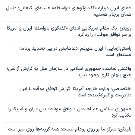
ادعای ایران درباره «گفت‌وگوهای باواسطه» هسته‌ای؛ کنعانی: دنبال
همان برجام هستیم
رویترز: یک مقام آمریکایی ادعای «گفتگوی باواسطه ایران و آمریکا
بر سر توافق موقت» را رد کرد
راستی‌آزمایی | ایران علیرغم ادعاهایش در پی تشدید برنامه
هسته‌ای است
واکنش نماینده جمهوری اسلامی در سازمان ملل به گزارش آژانس؛
هیچ پنهان کاری وجود ندارد
اختصاصی؛ وزارت خارجه آمریکا: گزارش‌ توافق موقت با ایران
«نادرست و گمراه‌کننده» است
جمهوری اسلامی هم احتمال «توافق موقت» بین ایران و آمریکا را
تکذیب کرد
بلینکن: تمرکز ما بر روی برجام نیست؛ همه گزینه‌ها روی میز است