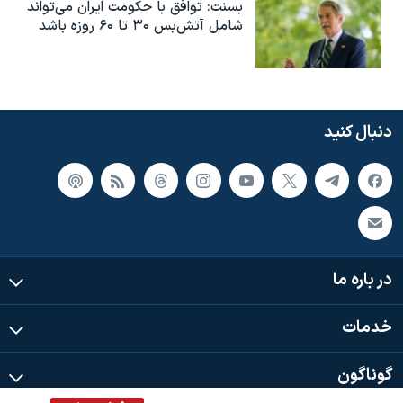
بسنت: توافق با حکومت ایران می‌تواند
شامل آتش‌بس ۳۰ تا ۶۰ روزه باشد
دنبال کنید
در باره ما
خدمات
گوناگون