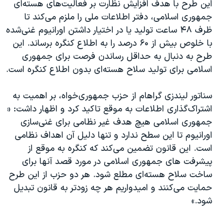
اسرائیل در جنگ
این طرح با هدف افزایش نظارت بر فعالیت‌های هسته‌ای
جمهوری اسلامی، دفتر اطلاعات ملی را ملزم می‌کند تا
نرگس محمدی برنده جایزه نوبل صلح
ظرف ۴۸ ساعت تولید یا در اختیار داشتن اورانیوم غنی‌شده
همایش محافظه‌کاران آمریکا «سی‌پک»
با خلوص بیش از ۶۰ درصد را به اطلاع کنگره برساند. این
صفحه‌های ویژه
طرح به دنبال به حداقل رساندن فرصت برای جمهوری
اسلامی برای تولید سلاح هسته‌ای بدون اطلاع کنگره است.
سفر پرزیدنت ترامپ به چین
سناتور لیندزی گراهام از حزب جمهوری‌خواه، بر اهمیت به
اشتراک‌گذاری اطلاعات به موقع تاکید کرد و اظهار داشت: «
جمهوری اسلامی هیچ هدف غیر نظامی برای غنی‌سازی
اورانیوم تا این سطح ندارد و تنها دلیل آن اهداف نظامی
است. این قانون تضمین می‌کند که کنگره به موقع از
پیشرفت های جمهوری اسلامی در مورد قصد آنها برای
ساخت سلاح هسته‌ای مطلع شود. هر دو حزب از این طرح
حمایت می‌کنند و امیدواریم هر چه زودتر به قانون تبدیل
شود.»