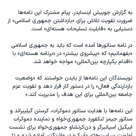
به گزارش جوییش اینسایدر، پیام مشترک این نامه‌ها
ضرورت تقویت تلاش‌ برای «بازداشتن جمهوری اسلامی» از
دستیابی به «قابلیت تسلیحات هسته‌ای» است.
در نامه سناتورها آمده است که باید به جمهوری اسلامی
«بفهمانیم» که «پیشروی‌‌‌ بیشتر» در «برنامه هسته‌ای‌» با
«اقدام یکپارچه بین‌المللی» مواجه خواهد شد.
نویسندگان این نامه‌ها از بایدن خواستند که «وضعیت
بازدارندگی فعال» را در دستور کار قرار دهد و تقویت عزم
جامعه بین‌المللی برای این هدف را مدیریت کند.»
این نامه‌ها با هدایت سناتور دموکرات، کرستن گیلیبراند و
سناتور جیمز لنکفورد جمهوری‌خواه و نماینده دموکرات
ابیگیل اسپانبرگر و دن‌کرنشاو جمهوری‌خواه برای نشست
اولویت‌ سیاست‌های «آیپک» در واشنگتن آماده شده و تا