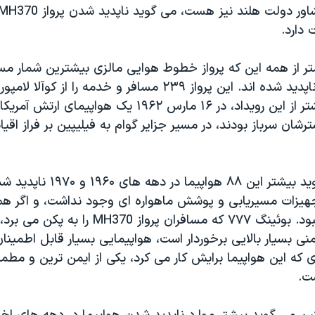
 دارد.
تر از همه این که پرواز خطوط هوایی مالزی بیشترین شمار مسا
که در یک پرواز ناپدید شده اند. این پرواز ۲۳۹ مسافر و خدمه را از 
شان سرباز بودند، در مسیر جزایر گوام به فیلیپین بر فراز اقیا
ر دهه های ۱۹۶۰ و ۱۹۷۰ ناپدید شده اند:
هیزات مسیریابی و پوشش ماهواره ای وجود نداشت، و اگر هم
امروز پیشرفته نبود. بوئینگ ۷۷۷ که مسافران پرواز MH370 را به پکن می
منی بسیار بالایی برخوردار است، هواپیمایی بسیار قابل اطمینا
که این هواپیما برایش کار می کرد، یکی از ایمن ترین و مط
ت.