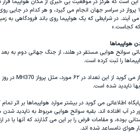
ن است که هرگز در موقعیت بی خبری از مکان هواپیما قرار نگ
در حدود ۱۰۰،۰۰۰ پرواز در سراسر جهان انجام می گیرد، و هر کدام در جایی روی
ی آیند. در شرایطی که یک هواپیما روی باند فرودگاهی به زمی
که کجاست.»
ن هواپیماها
یماها را ثبت کرده است.
شبکه ایمنی پرواز می گوید از ا
آبها ناپدید شده است.
 پایگاه اطلاعاتی می گوید در بیشتر موارد هواپیماها بر اثر تما
 در آب افتاده اند. بقیه سوانح هوایی مربوط به ناپدید شدن ه
ی بوده، و مقامات فرض را بر این می گذارند که آنها یا در ارتف
ار هوای نامساعد شده اند.