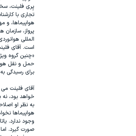
پِری فلینت، سخن
تجاری با کارشن
هواپیماها، و م
پرواز، سازمان 
المللی هوانوردی
است. آقای فلین
«چنین گروه ویژ
حمل و نقل هوای
برای رسیدگی به
آقای فلینت می 
خواهد بود، نه ب
به نظر او اصلا
هواپیماها نخوا
وجود ندارد. یات
صورت گیرد. اما 