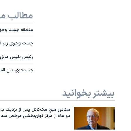
مطالب مر
منطقه جست وجوی
جست وجوی زیر آب
رئیس پلیس مالزی
جستجوی بین الملل
بیشتر بخوانید
سناتور میچ مک‌کانل پس از نزدیک به
دو ماه از مرکز توان‌بخشی مرخص شد