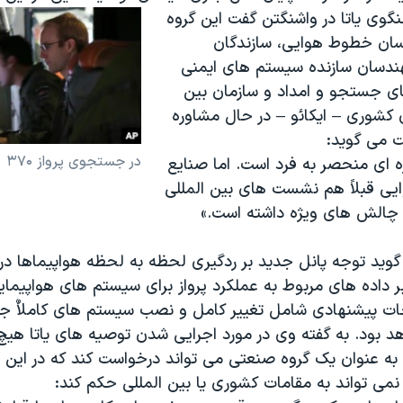
گوی یاتا در واشنگتن گفت این گروه
اسان خطوط هوایی، سازندگان
هندسان سازنده سیستم های ایمنی
های جستجو و امداد و سازمان بین
 کشوری – ایکائو – در حال مشاوره
ت می گوید:
در جستجوی پرواز ۳۷۰
ه ای منحصر به فرد است. اما صنایع
ی قبلاً هم نشست های بین المللی
 چالش های ویژه داشته است.»
گوید توجه پانل جدید بر ردگیری لحظه به لحظه هواپیماها در 
ر داده های مربوط به عملکرد پرواز برای سیستم های هواپیمای
حات پیشنهادی شامل تغییر کامل و نصب سیستم های کاملاٌ جد
هد بود. به گفته وی در مورد اجرایی شدن توصیه های یاتا هی
ا به عنوان یک گروه صنعتی می تواند درخواست کند که در این ز
نمی تواند به مقامات کشوری یا بین المللی حکم کند: