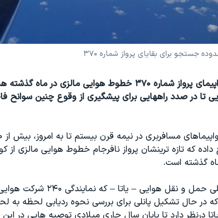
ده جستجو برای بقایای پرواز شماره ۳۷۰
ناپدید شدن هواپیمای پرواز شماره ۳۷۰ خطوط هوایی مالزی در ماه 
یی تا در صدد راههایی برای پیشگیری از وقوع چنین سوانح فاج
داده که تازه ترینشان پرواز نافرجام خطوط هوایی مالزی از کوآل
اه گذشته است.
انجمن بین المللی حمل و نقل هوایی – یاتا –
که در حال تشکیل پانلی برای بررسی نحوه ردیابی لحظه به لح
تا درنظر دارد تا پایان سال جاری میلادی توصیه هایی در این بار