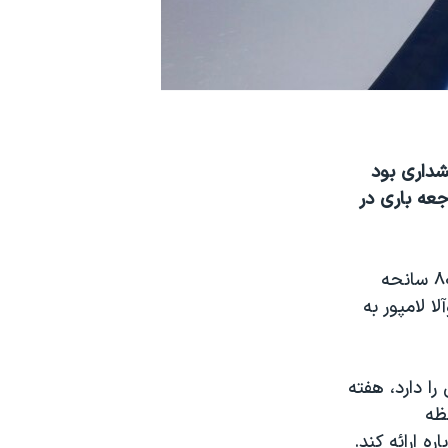
گذشته هشداری بود
عه باری در
از اولین پرواز هواپیماهای مسافربری در نیمه قرن بیستم تا به امروز، بیش از ۸۰ سانحه
ا لامپور به
 که نمایندگی ۲۴۰ شرکت هوایی را دارد، هفته
ظه
ه ارائه کند.