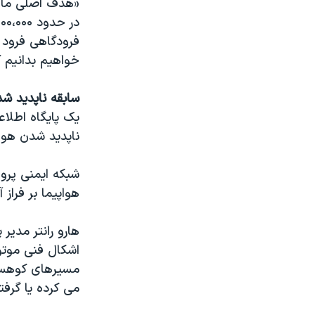
«هدف اصلی ما ای
فرودگاهی فرود م
خواهیم بدانیم 
سابقه ناپدید شد
ناپدید شدن هواپ
هواپیما بر فراز 
هارو رانتر مدیر
اشکال فنی موتور
مسیرهای کوهستان
می کرده یا گرفت