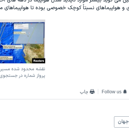
ین می گوید بیشتر موارد ناپدید شدن هواپیما در دهه های اخی
ی و هواپیماهای نسبتاً کوچک خصوصی بوده تا هواپیماهای م
نقشه محدود شده مسیر
پرواز شماره در جستجوی پرو
Follow us
چاپ
جهان