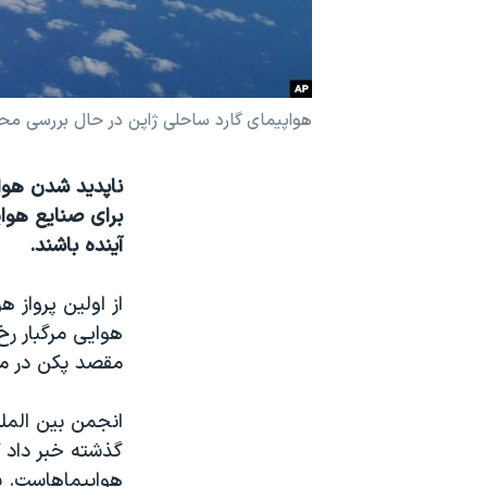
نرگس محمدی برنده جایزه نوبل صلح
همایش محافظه‌کاران آمریکا «سی‌پک»
صفحه‌های ویژه
هواپیمای گارد ساحلی ژاپن در حال بررسی محدو
سفر پرزیدنت ترامپ به چین
برای صنایع هوا
آینده باشند.
هوایی مرگبار رخ 
مقصد پکن در م
گذشته خبر داد 
هواپیماهاست. یا