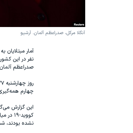
نرگس محمدی برنده جایزه نوبل صلح
همایش محافظه‌کاران آمریکا «سی‌پک»
صفحه‌های ویژه
آنگلا مرکل، صدراعظم آلمان. آرشیو
سفر پرزیدنت ترامپ به چین
نفر در این کشور
صدراعظم آلمان 
چهارم همه‌گیری ویروس کرونا در 
نشده بودند، شش 