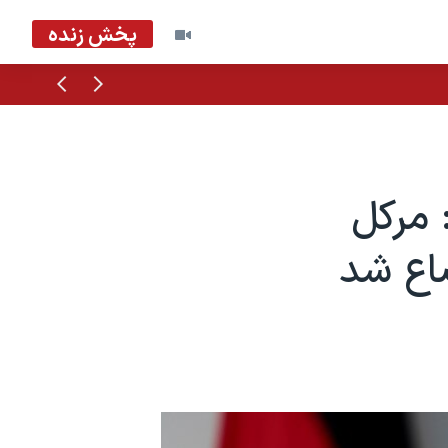
پخش زنده
قبلی
بعدی
 مرکل
ضاع شد