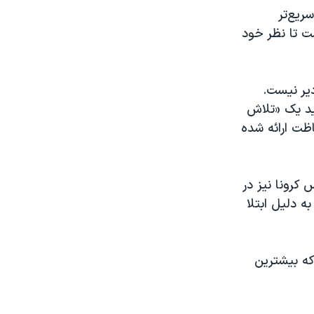
ریع‌تر
ت تا نظر خود
یر نیست.
ید یک «تلاش
اظت ارائه شده
 کرونا نیز در
در حال افزایش است به طوری که در روز گذشته ۲۹۴ نفر به دلیل ابتلا
که بیشترین