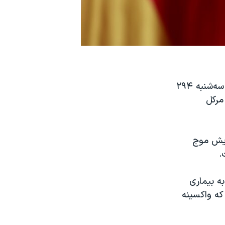
آمار مبتلایان به ویروس کرونا در اروپا رو به افزایش است. در آلمان، تنها در روز سه‌شنبه ۲۹۴
مرکل
افزایش موج
بتلا به بیماری
 کسانی که واکسینه