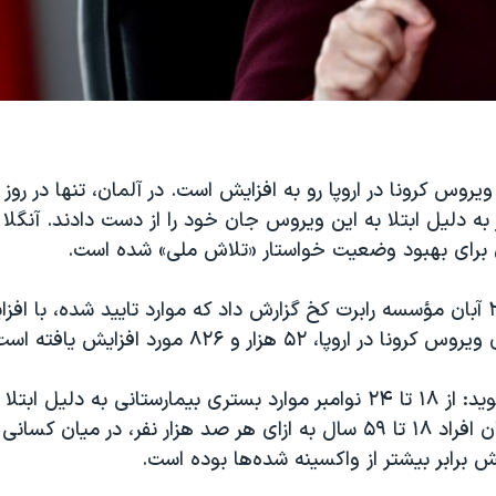
 به دلیل ابتلا به این ویروس جان خود را از دست دادند. آنگلا 
برای بهبود وضعیت خواستار «تلاش ملی» شده است.
روز چهارشنبه ۲۷ آبان مؤسسه رابرت کخ گزارش داد که موارد تایید شده، با 
اروپا، ۵۲ هزار و ۸۲۶ مورد افزایش یافته است.
این گزارش می‌گوید: از ۱۸ تا ۲۴ نوامبر موارد بستری بیمارستانی به دلیل ا
کووید-۱۹ در میان افراد ۱۸ تا ۵۹ سال به ازای هر صد هزار نفر، در میان
برابر بیشتر از واکسینه شده‌ها بوده است.