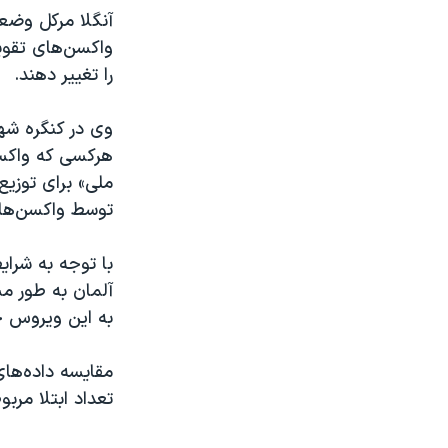
آنگلا مرکل وضعی
واکسن‌های تقوی
را تغییر دهند.
وی در کنگره شه
هرکسی که واکسی
ملی» برای توزیع
توسط واکسن‌ها
با توجه به شرایط
به این ویروس ج
مقایسه داده‌های
تعداد ابتلا مرب