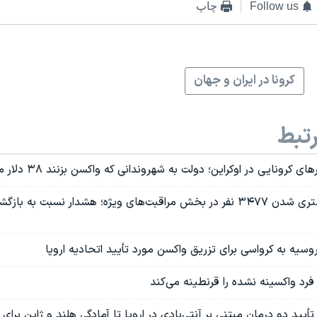
Follow us
چاپ
کرونا در ایران و جهان
تبط
کرونایی در اوکراین؛ دولت به شهروندانی که واکسن بزنند ۳۸ دلار می‌دهد
کرونا در ایران | بستری شدن ۳۴۷۷ نفر در بخش مراقبت‌های ویژه؛ هشدار نسبت ب
یه به کرواسی برای تزریق واکسن مورد تأیید اتحادیه اروپا
رد واکسینه نشده را قرنطینه می‌کند
 تأیید دو درمان مبتنی بر آنتی‌بادی در اروپا تا آمادگی هلند و ژاپن برا