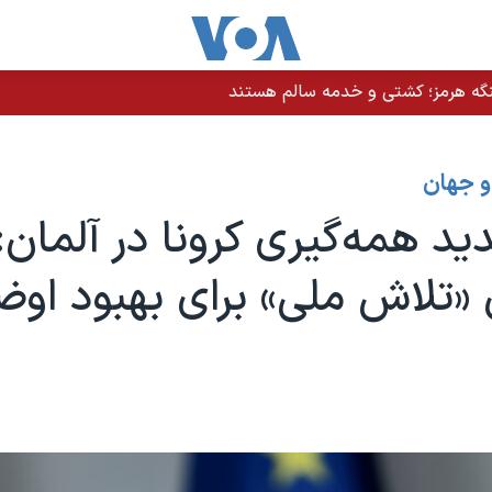
نگه هرمز؛ کشتی و خدمه سالم هستند
 و جهان
د همه‌گیری کرونا در آلمان:
«تلاش ملی» برای بهبود او