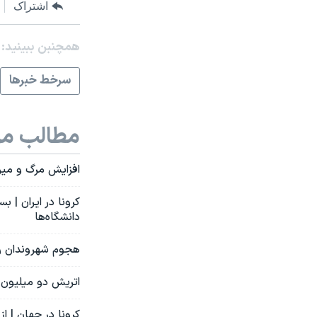
اشتراک
همچنبن ببینید:
سرخط خبرها
مطالب مر
افزایش مرگ و میرهای 
دانشگاه‌ها
هجوم شهروندان روس
اتریش دو میلیون ف
کرونا در جهان | از