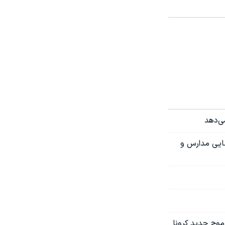
ه بازگشایی مدارس و
ی موج جدید کرونا