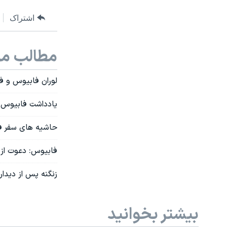
اشتراک
مطالب مر
لوران فابیوس و فد
یادداشت فابیوس در
حاشیه های سفر فا
فابیوس: دعوت از ر
زنگنه پس از دیدار
بیشتر بخوانید