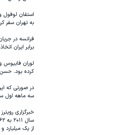
استفان لوفول وز
به تهران سفر کرد
برابر ایران اتخاذ
لوران فابیوس وز
کرده بود. حسن 
در صورتی که ایر
سه ماهه اول سال ۲۰۱۶ به تدریج لغو م
از یک میلیارد و ۶۰۰ میلیون یورو به حدود ۵۰۰ میلیون یورو سقوط کرد.