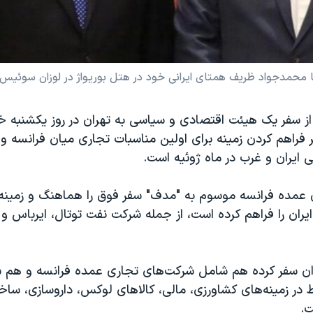
مدجواد ظریف همتای ایرانی خود در هتل بوریواژ در لوزان سوئیس – شنبه ۸ فرور
 از سفر یک هیئت اقتصادی و سیاسی به تهران در روز یکشنبه خ
فراهم کردن زمینه برای اولین مناسبات تجاری میان فرانسه و 
 ایران و غرب در ماه ژوئیه است.
ی عمده فرانسه موسوم به "مدف" سفر فوق را هماهنگ و زمین
یران را فراهم کرده است، از جمله شرکت نفت توتال، ایرباس و
ران سفر کرده هم شامل شرکت‌های تجاری عمده فرانسه و هم
ر زمینه‌های کشاورزی، مالی، کالاهای لوکس، داروسازی، ساخ
.