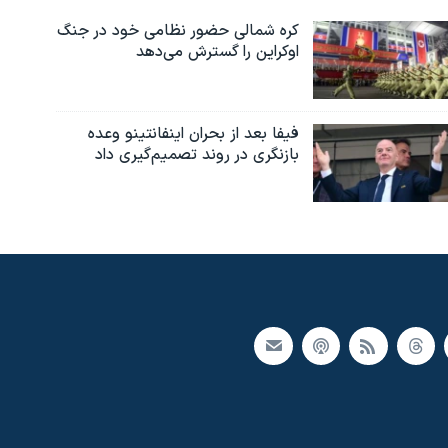
کره شمالی حضور نظامی خود در جنگ
اوکراین را گسترش می‌دهد
فیفا بعد از بحران اینفانتینو وعده
بازنگری در روند تصمیم‌گیری داد