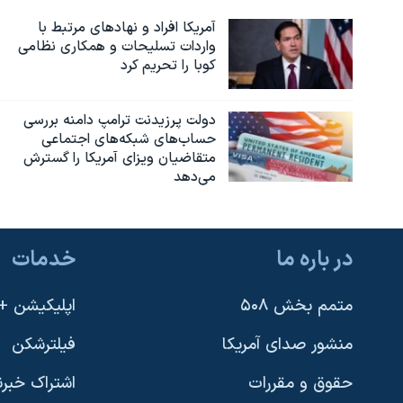
آمریکا افراد و نهادهای مرتبط با
واردات تسلیحات و همکاری نظامی
کوبا را تحریم کرد
دولت پرزیدنت ترامپ دامنه بررسی
حساب‌های شبکه‌های اجتماعی
متقاضیان ویزای آمریکا را گسترش
می‌دهد
در باره ما
خدمات
متمم بخش ۵۰۸
اپلیکیشن +VOA
منشور صدای آمریکا
فیلترشکن
حقوق و مقررات
اشتراک خبرن