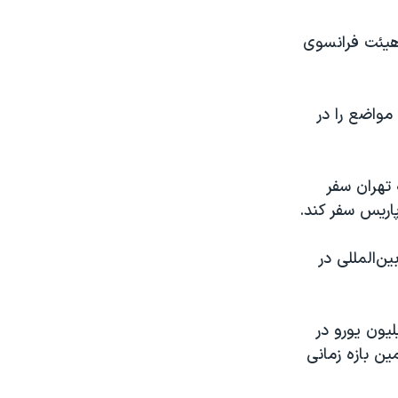
 هیئت فرانسوی
در چارچوب کشورهای ۱+۵ سخت‌ترین مواضع را در
 تهران سفر
اریس سفر کند.
ن‌المللی در
ی‌گوید واردات فرانسه از ایران از بیش از یک میلیارد و ۷۰۰ میلیون یورو در
ایران در همین بازه زمانی