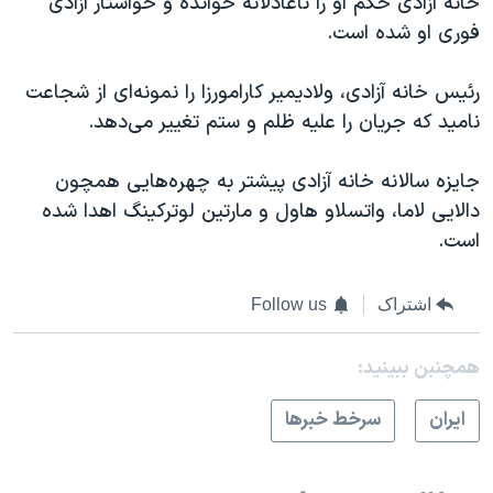
خانه آزادی حکم او را ناعادلانه خوانده و خواستار آزادی
فوری او شده است.
رئیس خانه آزادی، ولادیمیر کارامورزا را نمونه‌ای از شجاعت
نامید که جریان را علیه ظلم و ستم تغییر می‌دهد.
جایزه سالانه خانه آزادی پیشتر به چهره‌هایی همچون
دالایی لاما، واتسلاو هاول و مارتین لوترکینگ اهدا شده
است.
اشتراک
Follow us
همچنبن ببینید:
ايران
سرخط خبرها