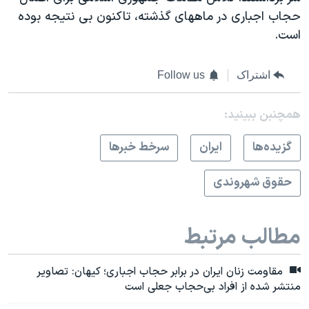
حجاب اجباری در ماههای گذشته، تاکنون بی نتیجه بوده
است.
اشتراک
Follow us
همچنبن ببینید:
گزيده‌ها
ايران
سرخط خبرها
حقوق شهروندی
مطالب مرتبط
مقاومت زنان ایران در برابر حجاب اجباری؛ کیهان: تصاویر
منتشر شده از افراد بی‌حجاب جعلی است