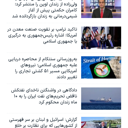
ولی‌زاده از زندان اوین را منتشر کرد؛
کامران حکمتی پیش از آغاز
شیمی‌درمانی به زندان بازگردانده شد
تاکید ترامپ بر تقویت صنعت معدن در
آمریکا؛ اشاره رئیس‌جمهوری به درگیری
با جمهوری اسلامی
به‌روزرسانی سنتکام از محاصره دریایی
علیه جمهوری اسلامی؛ نیروهای
آمریکایی مسیر ۵۱ کشتی تجاری را
تغییر دادند
دادگاهی در واشنگتن ناخدای نفتکش
ناقض تحریم‌های نفت ایران را به ۱۰
ماه زندان محکوم کرد
گزارش‌: اسرائيل و لبنان بر سر فهرستی
از کشورهایی که برای نظارت بر خلع