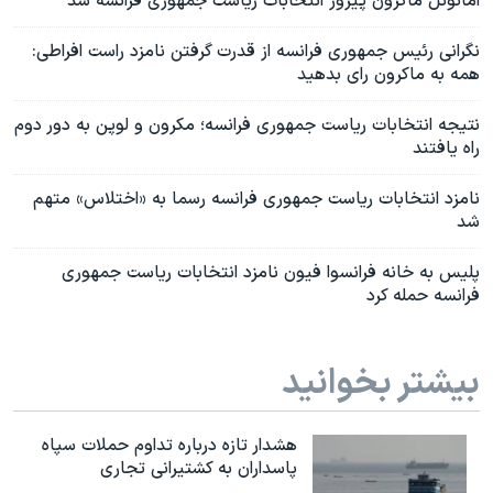
امانوئل ماکرون پیروز انتخابات ریاست جمهوری فرانسه شد
نگرانی رئیس جمهوری فرانسه از قدرت گرفتن نامزد راست افراطی:
همه به ماکرون رای بدهید
نتیجه انتخابات ریاست جمهوری فرانسه؛ مکرون و لوپن به دور دوم
راه یافتند
نامزد انتخابات ریاست جمهوری فرانسه رسما به «اختلاس» متهم
شد
پلیس به خانه فرانسوا فیون نامزد انتخابات ریاست جمهوری
فرانسه حمله کرد
بیشتر بخوانید
هشدار تازه درباره تداوم حملات سپاه
پاسداران به کشتیرانی تجاری