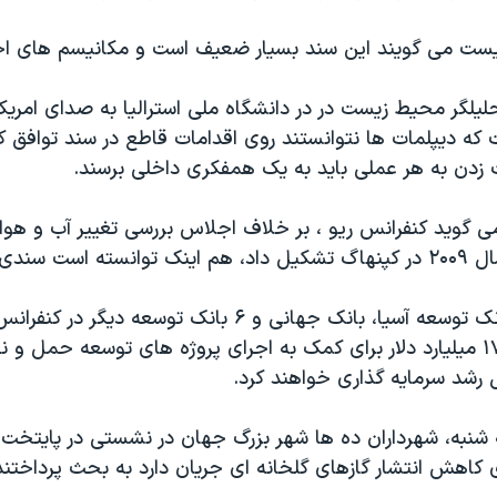
ست می گویند این سند بسیار ضعیف است و مکانیسم های اجرا
لیلگر محیط زیست در در دانشگاه ملی استرالیا به صدای امریک
ه دیپلمات ها نتوانستند روی اقدامات قاطع در سند توافق کنن
زدن به هر عملی باید به یک همفکری داخلی برسند.
می گوید کنفرانس ریو ، بر خلاف اجلاس بررسی تغییر آب و هوا
ندی ارائه دهد.
روز چهارشنبه بانک توسعه آسیا، بانک جهانی و ۶ بانک توسعه دی
در دهه آینده ۱۷۵ میلیارد دلار برای کمک به اجرای پروژه های توسعه حمل و 
رشد سرمایه گذاری خواهند کرد.
 شنبه، شهرداران ده ها شهر بزرگ جهان در نشستی در پایتخت ب
ی کاهش انتشار گازهای گلخانه ای جریان دارد به بحث پرداختند