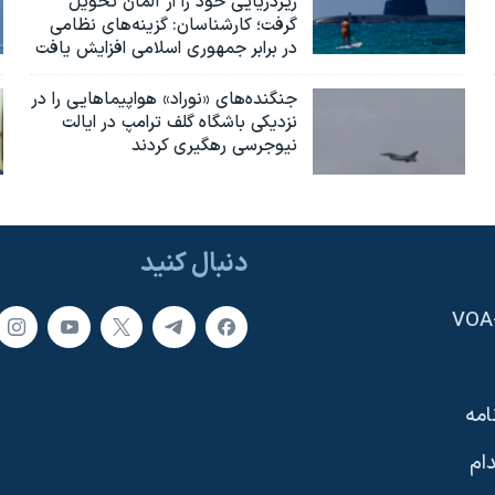
زیردریایی خود را از آلمان تحویل
گرفت؛ کارشناسان: گزینه‌های نظامی
در برابر جمهوری اسلامی افزایش یافت
جنگنده‌های «نوراد» هواپیماهایی را در
نزدیکی باشگاه گلف ترامپ در ایالت
نیوجرسی رهگیری کردند
دنبال کنید
امه
ام