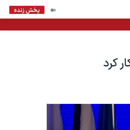
پخش زنده
ر کرد