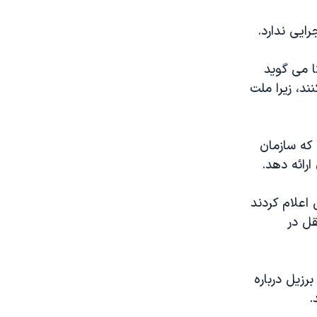
یی ندارد.
ا می گوید
د، زیرا ملت
 که سازمان
گر در کنفرانس اعلام کردند
نقل در
رزیل درباره
.