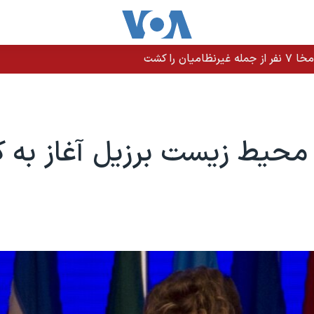
را کشت
حیط زیست برزیل آغاز به کا