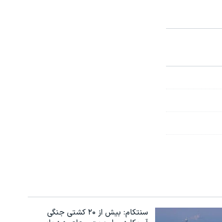
سنتکام: بیش از ۲۰ کشتی جنگی