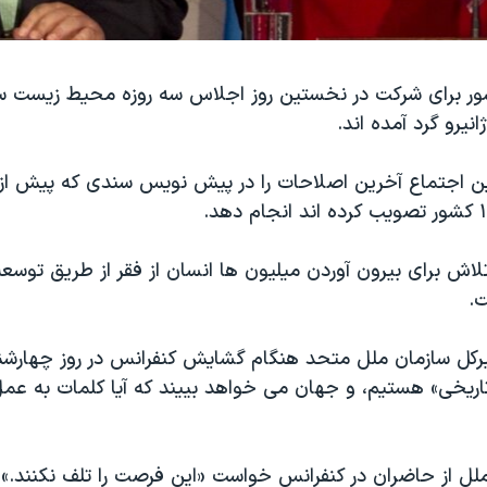
ور برای شرکت در نخستین روز اجلاس سه روزه محیط زیست س
نیرو گرد آمده اند.
این اجتماع آخرین اصلاحات را در پیش نویس سندی که پیش از 
اش برای بیرون آوردن میلیون ها انسان از فقر از طریق توسعه
.
رکل سازمان ملل متحد هنگام گشایش کنفرانس در روز چهارشن
اریخی» هستیم، و جهان می خواهد بییند که آیا کلمات به عم
ملل از حاضران در کنفرانس خواست «این فرصت را تلف نکنند.»