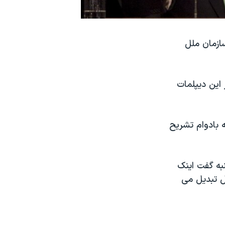
ازمان ملل
این دیپلمات
 بادوام تشریح
به گفت اینک
ل تبدیل می