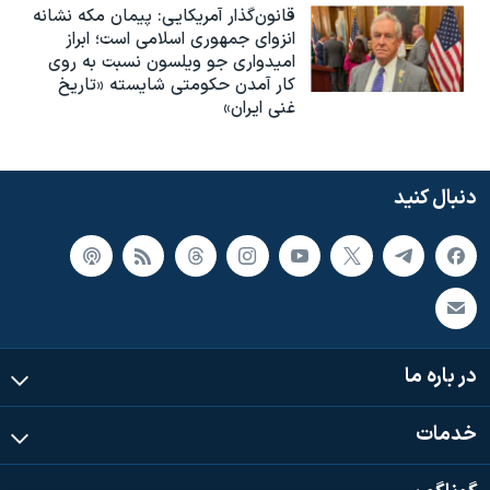
قانون‌گذار آمریکایی: پیمان مکه نشانه
انزوای جمهوری اسلامی است؛ ابراز
امیدواری جو ویلسون نسبت به روی
کار آمدن حکومتی شایسته «تاریخ
غنی ایران»
دنبال کنید
در باره ما
خدمات