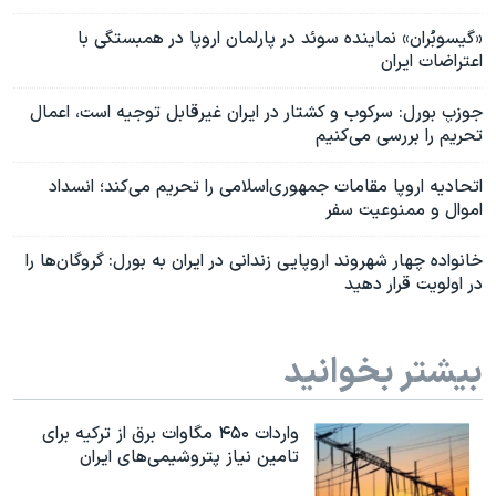
«گیسوبُران» نماینده سوئد در پارلمان اروپا در همبستگی با
اعتراضات ایران
جوزپ بورل: سرکوب و کشتار در ایران غیرقابل‌ توجیه است، اعمال
تحریم را بررسی می‌کنیم
اتحادیه‌ اروپا مقامات جمهوری‌اسلامی را تحریم می‌کند؛ انسداد
اموال و ممنوعیت سفر
خانواده چهار شهروند اروپایی زندانی در ایران به بورل: گروگان‌ها را
در اولویت قرار دهید
بیشتر بخوانید
واردات ۴۵۰ مگاوات برق از ترکیه برای
تامین نیاز پتروشیمی‌های ایران