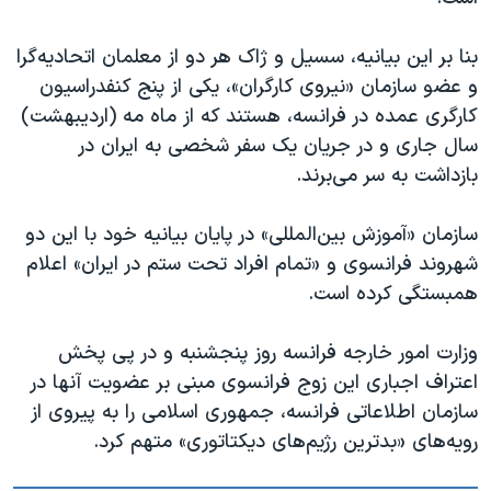
اسرائیل در جنگ
نرگس محمدی برنده جایزه نوبل صلح
بنا بر این بیانیه، سسیل و ژاک هر دو از معلمان اتحادیه‌گرا
و عضو سازمان «نیروی کارگران»، یکی از پنج کنفدراسیون
همایش محافظه‌کاران آمریکا «سی‌پک»
کارگری عمده در فرانسه، هستند که از ماه مه (اردیبهشت)
صفحه‌های ویژه
سال جاری و در جریان یک سفر شخصی به ایران در
سفر پرزیدنت ترامپ به چین
بازداشت به سر می‌برند.
سازمان «آموزش بین‌المللی» در پایان بیانیه خود با این دو
شهروند فرانسوی و «تمام افراد تحت ستم در ایران» اعلام
همبستگی کرده است.
وزارت امور خارجه فرانسه روز پنجشنبه و در پی پخش
اعتراف اجباری این زوج فرانسوی مبنی بر عضویت آنها در
سازمان اطلاعاتی فرانسه، جمهوری اسلامی را به پیروی از
رویه‌های «بدترین رژیم‌های دیکتاتوری» متهم کرد.