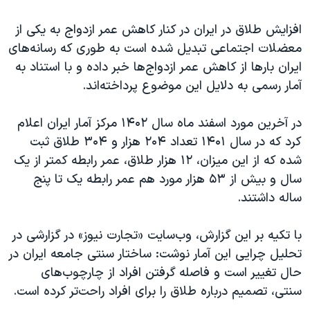
اسرائیل در جنگ
افزایش طلاق در ایران در کنار کاهش عمر ازدواج به یکی از
نرگس محمدی برنده جایزه نوبل صلح
معضلات اجتماعی تبدیل شده است به طوری که رسانه‌های
همایش محافظه‌کاران آمریکا «سی‌پک»
ایران بارها از کاهش عمر ازدواج‌ها خبر داده و با استناد به
صفحه‌های ویژه
آمار رسمی به دلایل این موضوع پرداخته‌اند.
سفر پرزیدنت ترامپ به چین
در آخرین مورد اسفند ماه سال ۱۴۰۲ مرکز آمار ایران اعلام
کرد که در سال ۱۴۰۱ تعداد ۲۰۴ هزار و ۳۰۴ طلاق ثبت
شده که از این میزان، ۱۲ هزار طلاق، عمر رابطه کمتر از یک
سال و بیش از ۵۳ هزار مورد هم عمر رابطه یک تا پنج
ساله داشتند.
با تکیه بر این گزارش، وب‌سایت «تجارت نیوز» در گزارشی در
تحلیل چرایی این آمار نوشت: ساختار سنتی جامعه ایران در
حال تغییر است و فاصله گرفتن افراد از چارچوب‌های
سنتی، تصمیم درباره طلاق را برای افراد راحت‌تر کرده است.