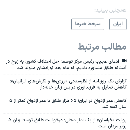
همچنبن ببینید:
ايران
سرخط خبرها
مطالب مرتبط
ادعای عجیب رئیس مرکز توسعه حل اختلاف کشور: به زوج در
آستانه طلاق مشاوره دادیم، نه ماه بعد نوزادشان متولد شد
گزارش یک روزنامه از نظرسنجی «ارزش‌ها و نگرش‌های ایرانیان»؛
کاهش تمایل به فرزندآوری در بین زنان خانه‌دار
کاهش عمر ازدواج در ایران؛ ۶۵ هزار طلاق‌ با عمر ازدواج کمتر از ۵
سال ثبت شد
روایت «خراسان» از یک آمار محلی؛ درخواست طلاق توسط زنان ۵
برابر مردان است