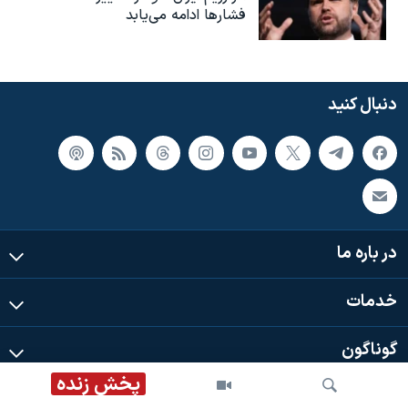
فشارها ادامه می‌یابد
دنبال کنید
در باره ما
خدمات
گوناگون
پخش زنده