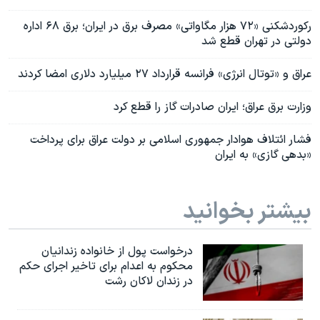
رکوردشکنی «۷۲ هزار مگاواتی» مصرف برق در ایران؛ برق ۶۸ اداره
دولتی در تهران قطع شد
عراق و «توتال انرژی» فرانسه قرارداد ۲۷ میلیارد دلاری امضا کردند
وزارت برق عراق؛ ایران صادرات گاز را قطع کرد
فشار ائتلاف هوادار جمهوری اسلامی بر دولت عراق برای پرداخت
«بدهی‌ گازی» به ایران
بیشتر بخوانید
درخواست پول از خانواده زندانیان
محکوم به‌ اعدام برای تاخیر اجرای حکم
در زندان لاکان رشت