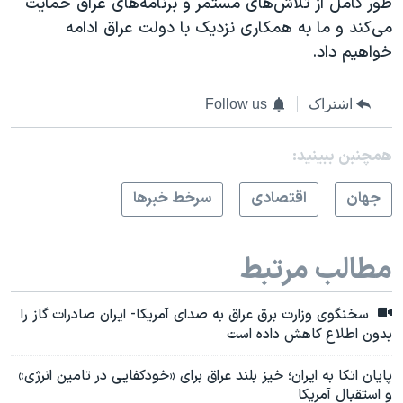
طور کامل از تلاش‌های مستمر و برنامه‌های عراق حمایت
می‌کند و ما به همکاری نزدیک با دولت عراق ادامه
خواهیم داد.
اشتراک
Follow us
همچنبن ببینید:
جهان
اقتصادی
سرخط خبرها
مطالب مرتبط
سخنگوی وزارت برق عراق به صدای آمریکا- ایران صادرات گاز را
بدون اطلاع کاهش داده است
پایان اتکا به ایران؛ خیز بلند عراق برای «خودکفایی در تامین انرژی»
و استقبال آمریکا