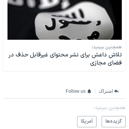
همچنین ببینید:
تلاش داعش برای نشر محتوای غیرقابل‌ حذف در
فضای مجازی
اشتراک
Follow us
همچنبن ببینید:
گزيده‌ها
آمريکا