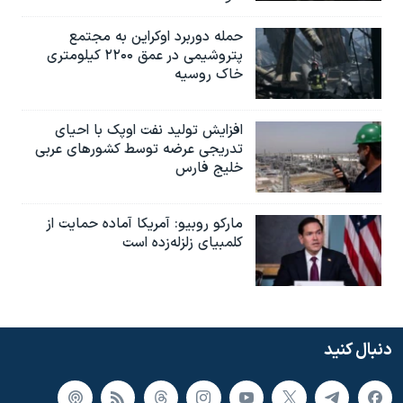
حمله دوربرد اوکراین به مجتمع
پتروشیمی در عمق ۲۲۰۰ کیلومتری
خاک روسیه
افزایش تولید نفت اوپک با احیای
تدریجی عرضه توسط کشورهای عربی
خلیج فارس
مارکو روبیو: آمریکا آماده حمایت از
کلمبیای زلزله‌زده است
دنبال کنید