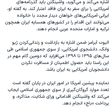
اشاره می‌‌کند و می‌گوید، واشینگتن باید گذرنامه‌های
آمریکایی را برای سفر به ایران فاقد اعتبار کند. به گفته او،
ایرانی-آمریکایی‌های خواهان دیدار مجدد با خانواده
می‌توانند این اقدام را در کشورهای همسایه ایران همچون
ترکیه و امارات متحده عربی انجام دهند.
الیوت آبرامز ضمن اشاره به بازداشت و زندانی‌کردن ژیو
وانگ، دانشجوی آمریکایی، از سوی جمهوری اسلامی طی
سال‌های ۱۳۹۵ تا ۱۳۹۸ می‌افزاید که دومین گام مهم در
این راستا باید حصول اطمینان از مسافرت نکردن
دانشجویان آمریکایی به ایران باشد.
نماینده پیشین آمریکا در امور ایران در پایان گفته است
تعدد موارد گروگان‌گیری از سوی جمهوری اسلامی ایجاب
می‌کند که واشینگتن اقداماتی ورای شکایت، مذاکره، و
پرداخت «باج» انجام دهد.