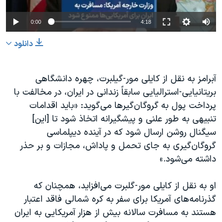
0:00
4:18
دانلود
آبرامز به نقل از کایلی مور-گیلبرت، چهره دانشگاهی
بریتانیایی-استرالیایی سابقاً زندانی در ایران، در مخالفت با
پرداخت پول به گروگان‌گیرها می‌گوید: «باید اقدامات
تنبیهی به طور علنی و پیشگیرانه اتخاذ شود تا [این]
سیگنال روشن ارسال شود که در آینده دیپلماسی
گروگان‌گیری به جای تحمل و پاداش، مجازات و بر حذر
داشته می‌شود.»
او به نقل از کایلی مور-گلبرت می‌افزاید، همچنان که
گذرنامه‌های آمریکا برای سفر به کره شمالی فاقد اعتبار
هستند به مسافرت سالانه بیش از هزار آمریکایی به ایران