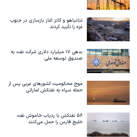
نتانیاهو و کاتز آغاز بازسازی در جنوب
غزه را تأیید کردند
بدهی ۱۷ میلیارد دلاری شرکت نفت به
صندوق توسعه ملی
موج محکومیت کشورهای عربی پس از
حمله سپاه به نفتکش اماراتی
۵۶ نفتکش با ردیاب خاموش نفت
خلیج فارس را حمل می‌کنند