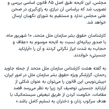
مجلس، این لایحه طبق اصل ۸۵ قانون اساسی بررسی و
تصویب شد که براساس آن نیازی به رای‌گیری در صحن
علنی مجلس ندارد و مستقیم به شورای نگهبان ارسال
خواهد شد.
کارشناسان حقوق بشر سازمان ملل متحد، ۱۰ شهریور ماه،
با صدور بیانیه‌ای نسبت به لایحه موسوم به «عفاف و
حجاب» به شدت ابراز نگرانی کردند و آن را «آپارتاید
جنسیتی» خواندند.
به گفته هشت کارشناس سازمان ملل متحد از جمله جاوید
رحمان، گزارشگر ویژه حقوق بشر سازمان ملل در امور ایران،
«پیش‌نویس این قانون را می‌توان به عنوان شکلی از
آپارتاید جنسیتی توصیف کرد زیرا به نظر می‌رسد قصد
مقامات، حکومت کردن از طریق تبعیض سیستماتیک با
هدف سرکوب زنان و دختران به تسلیم کامل باشد.»