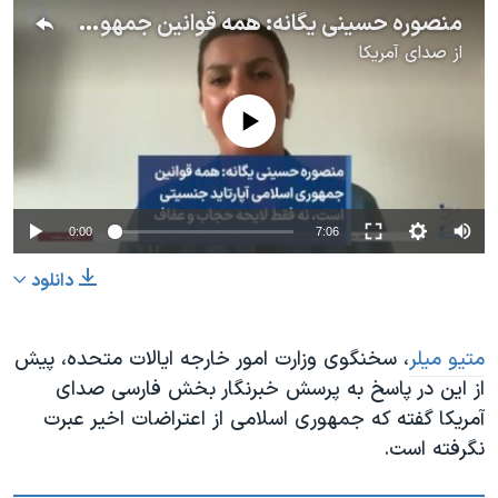
منصوره حسینی یگانه: همه قوانین جمهوری اسلامی آپارتاید جنسیتی است، نه فقط لایحه حجاب و عفاف
از
صدای آمریکا
No media source currently available
0:00
7:06
دانلود
متیو میلر
، سخنگوی وزارت امور خارجه ایالات متحده، پیش
از این در پاسخ به پرسش خبرنگار بخش فارسی صدای
آمریکا گفته که جمهوری اسلامی از اعتراضات اخیر عبرت
نگرفته است.