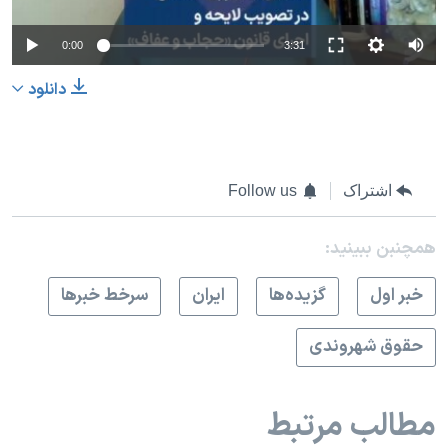
0:00
3:31
دانلود
اشتراک
Follow us
همچنبن ببینید:
خبر اول
گزيده‌ها
ايران
سرخط خبرها
حقوق شهروندی
مطالب مرتبط