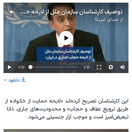
توصیف کارشناسان سازمان ملل از لایحه حجاب اجباری در ایران: آپارتاید جنسیتی است
از
صدای آمریکا
No media source currently available
0:00
3:30
دانلود
این کارشناسان تصریح کرده‌اند «لایحه حمایت از خانواده از
طریق ترویج عفاف و حجاب» و محدودیت‌های جاری، ذاتا
تبعیض‌آمیز است و موجب آزار جنسیتی می‌شود.