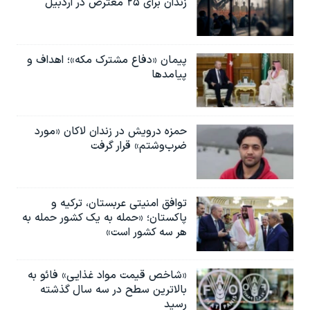
زندان برای ۲۵ معترض در اردبیل
پیمان «دفاع مشترک مکه»؛ اهداف و
پیامدها
حمزه درویش در زندان لاکان «مورد
ضرب‌وشتم» قرار گرفت
توافق امنیتی عربستان، ترکیه و
پاکستان؛ «حمله به یک کشور حمله به
هر سه کشور است»
«شاخص قیمت مواد غذایی» فائو به
بالاترین سطح در سه سال گذشته
رسید