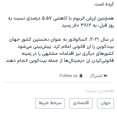
اسرائیل در جنگ
کرده است.
نرگس محمدی برنده جایزه نوبل صلح
همچنین ارزش اتریوم با کاهشی ۵.۵۷ درصدی نسبت به
همایش محافظه‌کاران آمریکا «سی‌پک»
روز قبل، به ٣٨١٢ دلار رسید.
صفحه‌های ویژه
در سال ٢٠٢١، السالوادور به عنوان نخستین کشور جهان
سفر پرزیدنت ترامپ به چین
بیت‌کوین را ارز قانونی اعلام کرد. پیش‌بینی می‌شود
کشورهای دیگری نیز اقدامات مشابهی را در زمینه
قانونی‌کردن ارز دیجیتال‌ها از جمله بیت‌کوین انجام دهند.
اشتراک
Follow us
همچنبن ببینید:
جهان
اقتصادی
سرخط خبرها