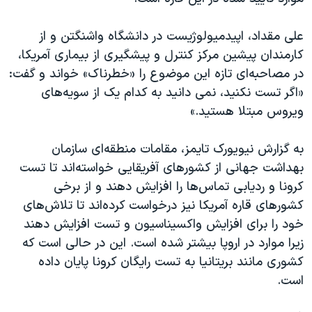
اسرائیل در جنگ
نرگس محمدی برنده جایزه نوبل صلح
علی مقداد، اپیدمیولوژیست در دانشگاه واشنگتن و از
کارمندان پیشین مرکز کنترل و پیشگیری از بیماری آمریکا،
همایش محافظه‌کاران آمریکا «سی‌پک»
در مصاحبه‌ای تازه این موضوع را «خطرناک» خواند و گفت:
صفحه‌های ویژه
«اگر تست نکنید، نمی دانید به کدام یک از سویه‌های
سفر پرزیدنت ترامپ به چین
ویروس مبتلا هستید.»
به گزارش نیویورک تایمز، مقامات منطقه‌ای سازمان
بهداشت جهانی از کشورهای آفریقایی خواسته‌اند تا تست
کرونا و ردیابی تماس‌ها را افزایش دهند و از برخی
کشورهای قاره آمریکا نیز درخواست کرده‌اند تا تلاش‌های
خود را برای افزایش واکسیناسیون و تست افزایش دهند
زیرا موارد در اروپا بیشتر شده است. این در حالی است که
کشوری مانند بریتانیا به تست رایگان کرونا پایان داده
است.