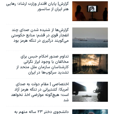
گزارش| پایان اقتدار وزارت ارشاد؛ رهایی
هنر ایران از سانسور
گزارش‌ها از شنیده شدن صدای چند
انفجار قوی در قشم؛ منابع حکومتی
می‌گویند درگیری در تنگه هرمز بود
تداوم صدور احکام حبس برای
مخالفان با وجود ابراز نگرانی
کارشناسان سازمان ملل متحد از
تشدید سرکوب‌ها در ایران
اختصاصی | مقام دولت به صدای
آمریکا: کشتیرانی در تنگه هرمز آزاد
است؛ هیچ‌گونه عوارضی اخذ نخواهد
شد
دانشجوی دختر ۲۳ ساله متهم به