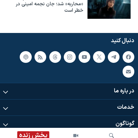
«محاربه» شد؛ جان نجمه امینی در
خطر است
دنبال کنید
در باره ما
خدمات
گوناگون
پخش زنده