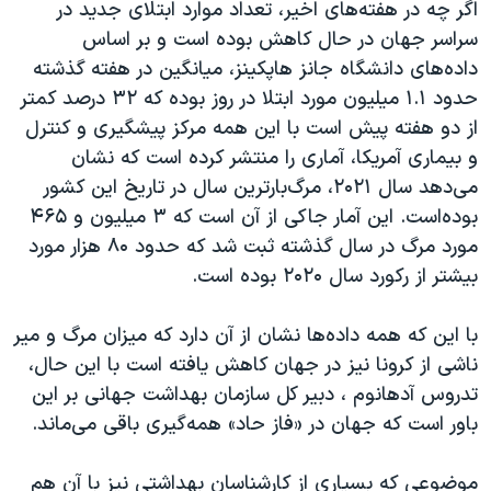
اگر چه در هفته‌های اخیر، تعداد موارد ابتلای جدید در
سراسر جهان در حال کاهش بوده است و بر اساس
داده‌های دانشگاه جانز هاپکینز، میانگین در هفته گذشته
حدود ۱.۱ میلیون مورد ابتلا در روز بوده که ۳۲ درصد کمتر
از دو هفته پیش است با این همه مرکز پیشگیری و کنترل
و بیماری آمریکا، آماری را منتشر کرده است که نشان
می‌دهد سال ۲۰۲۱، مرگ‌بارترین سال در تاریخ این کشور
بوده‌است. این آمار جاکی از آن است که ۳ میلیون و ۴۶۵
مورد مرگ در سال گذشته ثبت شد که حدود ۸۰ هزار مورد
بیشتر از رکورد سال ۲۰۲۰ بوده است.
با این که همه داده‌ها نشان از آن دارد که میزان مرگ و میر
ناشی از کرونا نیز در جهان کاهش یافته است با این حال،
تدروس آدهانوم ، دبیر کل سازمان بهداشت جهانی بر این
باور است که جهان در «فاز حاد» همه‌گیری باقی می‌ماند.
موضوعی که بسیاری از کارشناسان بهداشتی نیز با آن هم