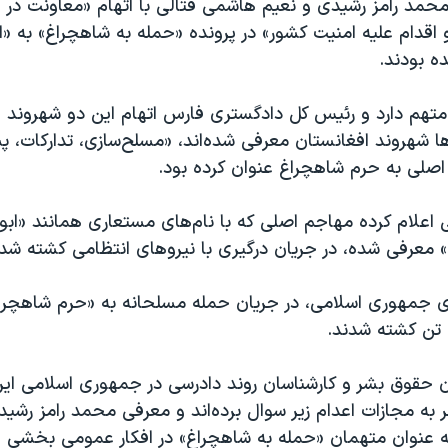
محمد رامز رشیدی و نعیم هاشمی قتالی با اتهام «معاونت در 
 اقدام علیه امنیت کشور» در پرونده «حمله به شاهچراغ» به «اع
 بودند.
متهم دارد و رئیس کل دادگستری فارس اتهام این دو شهروند غیر
ا شهروند افغانستان معرفی شده‌اند، «مسلح‌سازی، تدارکات، پش
صلی به حرم شاهچراغ عنوان کرده بود.
اعلام کرده مهاجم اصلی که با نام‌های مستعاری همانند «ابو
معرفی ‌شده، در جریان درگیری با نیروهای انتظامی کشته شد
ای جمهوری اسلامی، در جریان حمله مسلحانه به «حرم شاهچراغ
ن حقوق بشر و کارشناسان روند دادرسی در جمهوری اسلامی ایران 
 به مجازات اعدام زیر سوال برده‌اند و معرفی محمد رامز رشید
 عنوان متهمان «حمله به شاهچراغ» در افکار عمومی بخشی ا