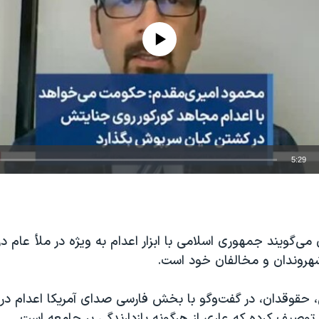
No media source currently available
5:29
EMBED
می‌گویند جمهوری اسلامی با ابزار اعدام به ویژه در ملأ عام د
شهروندان و مخالفان خود است.
 حقوقدان، در گفت‌و‌گو با بخش فارسی صدای آمریکا اعدام در م
توصیف کرده که عاری از هرگونه بازدارندگی بر جامعه است.