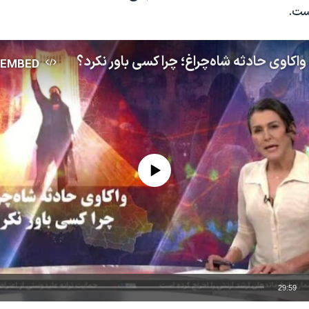
ست.
 واکاوی حادثه شاه‌چراغ؛ چرا کسی باور نکرد؟
EMBED
No media source currently available
29:59