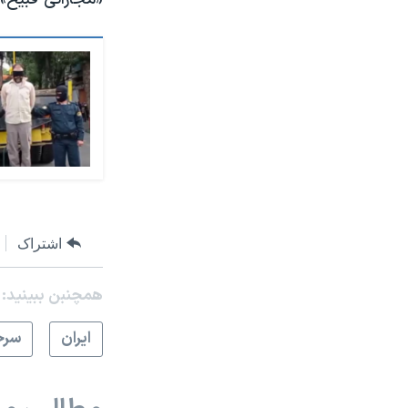
اشتراک
همچنبن ببینید:
ايران
سرخ