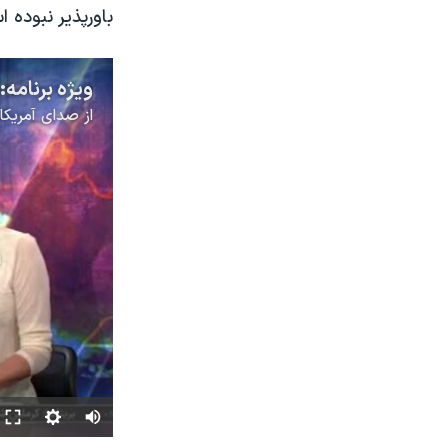
باورپذیر نبوده ا
ویژه برنامه:
از
صدای آمریکا