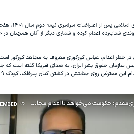
EMBED
مقامات جمهوری اسلامی پس از اعتراضا
وندی شتاب‌زده اعدام کرده و شماری دیگر از آنان همچنان در خط
 در خطر اعدام، عباس کورکوری معروف به مجاهد کورکور است
یس سازمان حقوق بشر ایران، به صدای آمریکا گفته است که ج
می‌خ
محمود امیری‌مقدم: حکومت می‌خواهد با اعدام مجاهد کورکور روی جنایتش در کشتن کیان سرپوش بگذارد
EMBED