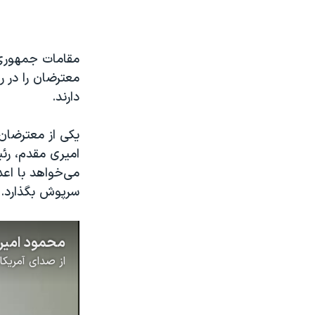
معترضان را در ر
دارند.
یکی از معترضان
امیری مقدم، رئ
سرپوش بگذارد.
از
صدای آمریکا