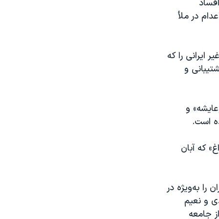
افساد
دام در ملأ
 ایرانی را که
تیبانی و
عایشه» و
ه است.
» که آبان
را به‌ویژه در
ی و نعیم
ز جامعه