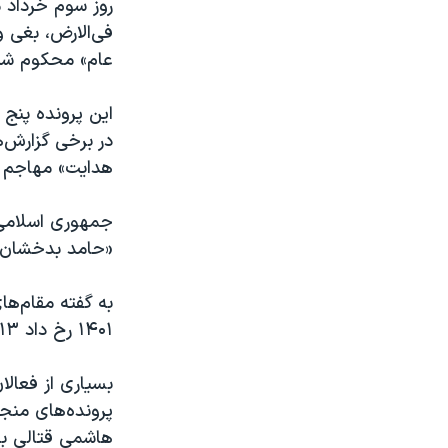
روز سوم خرداد 
فی‌الارض، بغی و
عام» محکوم شده
این پرونده پنج 
در برخی گزارش‌ه
هدایت» مهاجم ا
جمهوری اسلامی 
«حامد بدخشان» 
به گفته مقام‌ه
۱۴۰۱ رخ داد ۱۳ تن کشته شدند.
بسیاری از فعالا
پرونده‌های منجر
هاشمی قتالی به