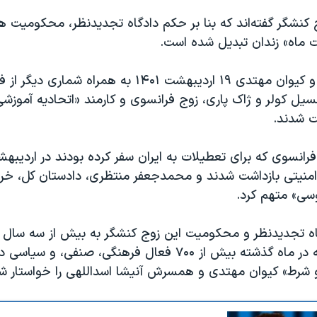
 کنشگر گفته‌اند که بنا بر حکم دادگاه تجدیدنظر، محکومیت هر 
ماه» زندان تبدیل شده است.
آنیشا اسداللهی و کیوان مهتدی ۱۹ اردیبهشت ۱۴۰۱ به همراه
سیل کولر و ژاک پاری، زوج فرانسوی و کارمند «اتحادیه آموز
ت شدند.
منیتی بازداشت شدند و محمدجعفر منتظری، دادستان کل، خر
وسی» متهم کرد.
اه تجدیدنظر و محکومیت این زوج کنشگر به بیش از سه سال
در حالی است که در ماه گذشته بیش از ۷۰۰ فعال فرهنگی، صنفی، و س
و شرط» کیوان مهتدی و همسرش آنیشا اسداللهی را خواستار شده