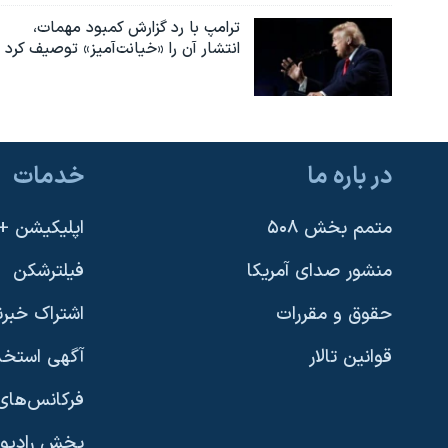
ترامپ با رد گزارش کمبود مهمات،
انتشار آن را «خیانت‌آمیز» توصیف کرد
در باره ما
خدمات
متمم بخش ۵۰۸
اپلیکیشن +VOA
منشور صدای آمریکا
فیلترشکن
حقوق و مقررات
اشتراک خبرن
قوانین تالار
آگهی استخد
فرکانس‌های 
پخش رادیو