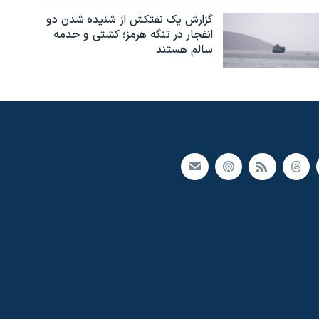
گزارش یک نفتکش از شنیده شدن دو
انفجار در تنگه هرمز؛ کشتی و خدمه
سالم هستند