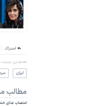
اشتراک
همچنبن ببینید:
ايران
سرخ
مطالب مر
اعتصاب غذای خشک 