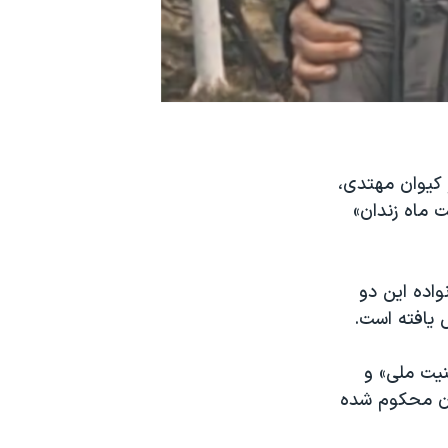
 کیوان مهتدی،
 ماه زندان»
۲ خرداد به نقل از خانواده این دو
 یافته است.
نیت ملی» و
دان محکوم شده