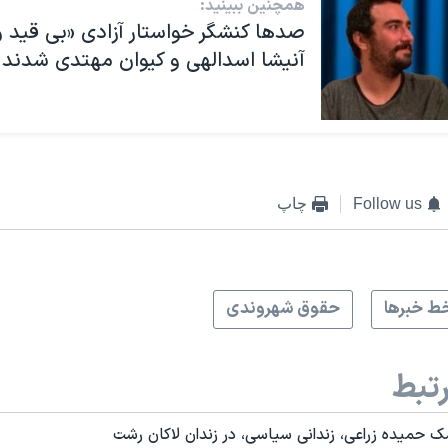
همچنین ببینید:
صدها کنشگر خواستار آزادی «بی قید 
آنیشا اسدالهی و کیوان مهتدی شدند
Follow us
چاپ
ط خبرها
حقوق شهروندی
تبط
حمیده زراعی، زندانی سیاسی، در زندان لاکان رشت