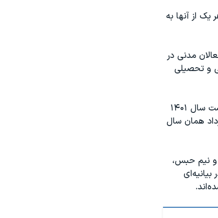
یک از آنها به
 شماری دیگر از فعالان مدنی در
شی و تحصیلی
این دو شهروند فرانسوی که برای تعطیلات به ایران سفر کرده بودند در اردیبهشت سال ۱۴۰۱
داد همان سال
 و نیم حبس،
یاسی در بیانیه‌ای
‌اند.