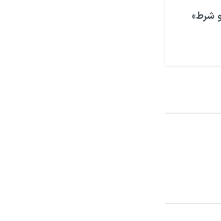
و شرط»