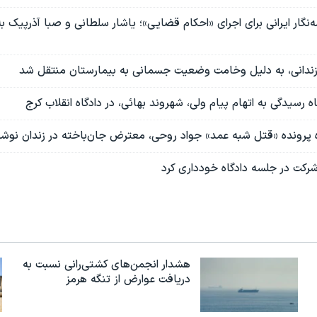
ه‌نگار ایرانی برای اجرای «احکام قضایی»؛ یاشار سلطانی و صبا آذرپیک ب
 زندانی، به دلیل وخامت وضعیت جسمانی به بیمارستان منتقل شد
ه رسیدگی به اتهام پیام ولی، شهروند بهائی، در دادگاه انقلاب کرج
 پرونده «قتل شبه عمد» جواد روحی، معترض جان‌باخته در زندان نوشهر،
کت در جلسه دادگاه خودداری کرد
هشدار انجمن‌های کشتی‌رانی نسبت به
دریافت عوارض از تنگه هرمز