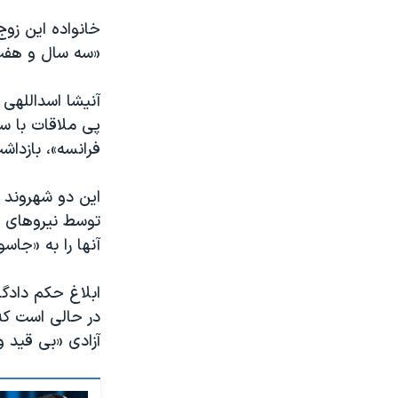
خانواده این زوج
«سه سال و هفت 
پی ملاقات با س
فرانسه»، بازداش
توسط نیروهای ا
آنها را به «جاس
ابلاغ حکم دادگ
آزادی «بی قید 