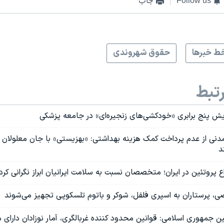
Follow us
چاپ
ط خبرها
حقوق شهروندی
تبط
زایش پنج برابری «خودکشی‌های زنجیره‌ای» در جامعه پزشکی
نی از عدم پرداخت کمک هزینه بهداشتی: «بهزیستی» با جان معلولان 
د
روتئین در ایران؛ متخصصان نسبت به سلامت ایرانیان ابراز نگرانی کرد
 پرستاران به اسپری فلفل، شوکر و باتوم تلسکوپی تجهیز می‌شوند
 جمهوری اسلامی: قوانین محدود کننده غربالگری، آمار نوزادان دارای م