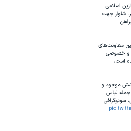
زین اسلامی
اس زیر، شلوار جهت
راهن
 و همچنین معاونت‌های
تی و خصوصی
ده است،
وشش موجود و
برای ۱۰ رشته تخصصی از جمله لباس
، سونوگرافی
pic.twit