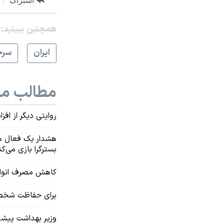
اشتراک
همچنبن ببینید:
ايران
سرخ
مطالب مر
روایتی دیگر از اف
هشدار یک فعال مد
بسترگرا بازی می‌کن
کاهش مصرف انواع پ
برای حفاظت شخصی،
وزیر بهداشت پیشین