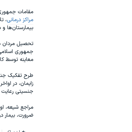
مقامات جمهوری ا
مراکز درمانی
، ت
بیمارستان‌ها و د
تحصیل مردان در
جمهوری اسلامی 
معاینه توسط کا
طرح تفکیک جنسیت
جنسیتی رعایت شو
مراجع شیعه، اول
ضرورت، بیمار در