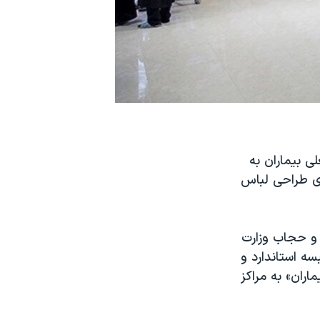
ی بیماران به
»، ۱۰ رشته «تخصصی» برای طراحی لباس
 و حجاب وزارت
 ملی البسه استاندارد و
ماران» به مراکز