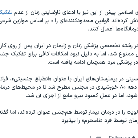
سلامی پیش از این نیز با ادعای نارضایتی زنان از عدم
تفکیک
لاش کرده‌اند قوانین محدودکننده‌ای را « بر اساس موازین شرعی
رمانگاه‌ها اعمال کنند.
 رشته تخصصی پزشکی زنان و زایمان در ایران پس از روی کار 
ممنوع شد، اما به دلیل نبود امکانات کافی برای تفکیک جنس
در پزشکی مرد همچنان ادامه یافته است.
ی در بیمارستان‌های ایران با عنوان «انطباق جنسیتی»، فراتر 
زایمان، در اواخر دهه ۸۰ خورشیدی در مجلس مطرح شد تا در محیط‌های د
د، اما در عمل کمبود نیرو مانع از اجرای آن شد.
ویت را در درمان بیمار توسط هم‌جنس عنوان کرده‌اند، اما گفته
مان توسط فرد «نامحرم» را بپذیرد.