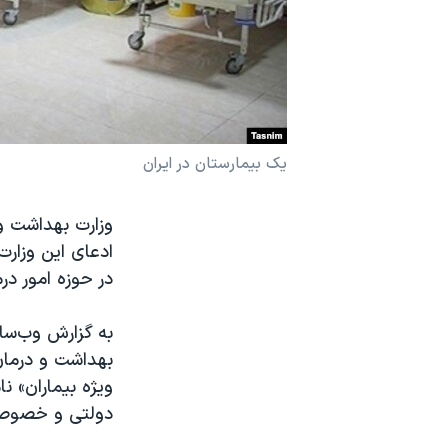
نرگس محمدی برنده جایزه نوبل صلح
همایش محافظه‌کاران آمریکا «سی‌پک»
صفحه‌های ویژه
سفر پرزیدنت ترامپ به چین
یک بیمارستان در ایران
وزارت بهداشت و
در حوزه امور در
به گزارش وب‌سا
ویژه بیماران» نا
دولتی و خصوصی