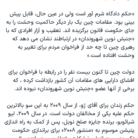
«حکم دادگاه شرم آور است ولی در عین حال، قابل پیش
بینی بود. مقامات چین یک بار دیگر حاکمیت وحشت را به
جای حکومت قانون برگزیده اند. تعقیب و آزار افرادی که با
«جنبش نوین شهروندان» در ارتباطند نشان می دهد که
رهبری چین تا چه حد از فراخوان مردم برای تغییر به
وحشت افتاده است.»
دولت چین تا کنون بیست نفر را در رابطه با فراخوان برای
افشای دارایی های مقامات آن کشور بازداشت کرده ، که
برخی از آنها عضو «جنبش نوین شهروندان» نبوده اند.
حکم زندان برای آقای ژو، از سال ۲۰۰۹ به این سو بالاترین
حکم علیه یکی از مخالفان دولت است. در سال ۲۰۰۹، لیو
شیائوبو، برنده جایزه صلح نوبل، پس از کمک به راه اندازی
پتیشن موسوم به «منشور ۲۰۰۸» برای براندازی حکومت