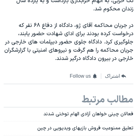
تک حزبی، به اتهام خرابکاری بازداشت و به یازده سال
زندان محکوم شد.
در جریان محاکمه آقای ژو، دادگاه از دفاع ۶۸ نفر که
درخواست کرده بودند برای ادای شهادت حضور یابند،
جلوگیری کرد. دادگاه جلوی حضور دیپلمات های خارجی در
جریان محاکمه را هم گرفت و نیروهای امنیتی با گزارشگران
خارجی در بیرون دادگاه درگیر شدند.
اشتراک
Follow us
مطالب مرتبط
فعالان چینی خواهان آزادی الهام توختی شدند
تعلیق ممنوعیت فروش بازیهای ویدیویی در چین