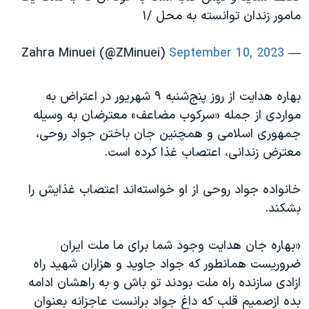
مامور زندان توانسته به محل /۱
September 10, 2023
— Zahra Minuei (@ZMinuei)
بهاره هدایت از روز پنج‌شنبه ۹ شهریور در اعتراض به
مواردی از جمله «سرکوب مضاعف» معترضان به وسیله
جمهوری اسلامی و همچنین جان باختن جواد روحی،
معترض زندانی، اعتصاب غذا کرده است.
خانواده جواد روحی از او خواسته‌اند اعتصاب غذایش را
بشکند.
«بهاره جان هدایت وجود شما برای ما ملت ایران
ضروریست همانطور که جواد جاوید و هزاران شهید راه
ازادی سازنده راه ملت بودند تو باش و به راهشان ادامه
بده ازصمیم قلب که داغ جواد برانست عاجزانه بعنوان