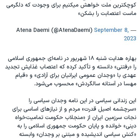
کوچکترین ملت خواهش میکنیم برای وجودت که دلگرمی
ماست اعتصابت را بشکن»
September 8,
— Atena Daemi (@AtenaDaemi)
2023
بهاره هدایت شنبه ۱۸ شهریور در نامه‌ای جمهوری اسلامی
را «رفتنی» دانسته و تأکید کرده که اعتصاب غذایش تجدید
عهدی با «وجدان عمومی ایرانیان برای آزادی» و «قیام
مهسا در آستانه سالگردش» محسوب می‌شود.
این زندانی سیاسی در این نامه وجدان سیاسی را
«سرچشمه اصیل قدرت» مردم و از نیازهای اساسی برای
نجات سرزمین ایران از «منجلاب حکومت تمامیت‌خواه
دینی» خوانده و پایان حکومت جمهوری اسلامی را به
«کنش سیاسی اندیشیده و مبتنی بر وجدان» وابسته