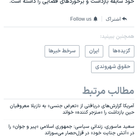
خود سابقه بازداشت و برخوردهای قضایی را داشته است.
اشتراک
Follow us
همچنبن ببینید:
گزيده‌ها
ايران
سرخط خبرها
حقوق شهروندی
مطالب مرتبط
آمریکا گزارش‌های دریافتی از «تعرض جنسی» به نازیلا معروفیان
حین بازداشت را «منزجر کننده» خواند
سعید ماسوری، زندانی سیاسی: جمهوری اسلامی «پیر و جوان» را
در «آتش جنایت خود» در قزل‌حصار می‌سوزاند