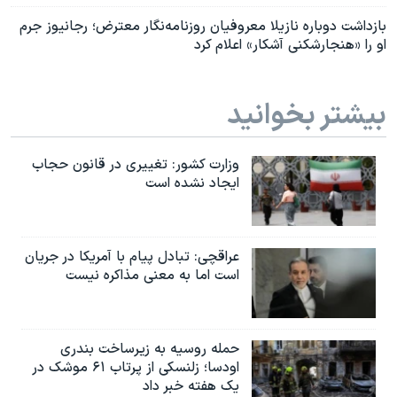
بازداشت دوباره نازیلا معروفیان روزنامه‌نگار معترض؛ رجانیوز جرم
او را «هنجارشکنی آشکار» اعلام کرد
بیشتر بخوانید
وزارت کشور: تغییری در قانون حجاب
ایجاد نشده است
عراقچی: تبادل پیام با آمریکا در جریان
است اما به معنی مذاکره نیست
حمله روسیه به زیرساخت بندری
اودسا؛ زلنسکی از پرتاب ۶۱ موشک در
یک هفته خبر داد