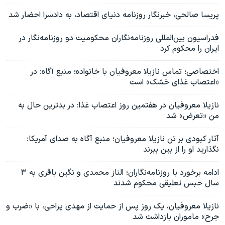
پریسا صالحی، خبرنگار روزنامه دنیای اقتصاد، به دادسرا احضار شد
فدراسیون بین‌المللی روزنامه‌نگاران محکومیت دو روزنامه‌نگار در
ایران را محکوم کرد
اختصاصی؛ تماس نازیلا معروفیان با خانواده؛ منبع آگاه: در
«اعتصاب غذای خشک» است
نازیلا معروفیان در هفتمین روز اعتصاب غذا: در بدترین حال به
من «تعرض» شد
آثار کبودی بر تن نازیلا معروفیان؛ منبع آگاه به صدای آمریکا:
نگذارید او را از بین ببرند
ادامه برخورد با روزنامه‌نگاران؛ الناز محمدی و نگین باقری به ۳
سال حبس تعلیقی محکوم شدند
نازیلا معروفیان، یک روز پس از حمایت از مهدی یراحی، با «ضرب و
جرح» ماموران بازداشت شد