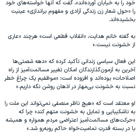
خود را به خیابان آورده‌اند»، گفت که آنها خواسته‌های خود
را «حول شعار زن زندگی آزادی و مفهوم براندازی» عینیت
بخشیده‌اند.
به گفته خانم هدایت، «انقلاب قطعی است» هرچند «عاری
از خشونت نیست.»
این فعال سیاسی زندانی تأکید کرده که «دهه شصتی‌ها
آخرین به آزمون‌گذارندگان امکان تغییر مسالمت‌آمیز از راه
اصلاحات» بوده‌اند و افزوده است: «موظفیم یک چراغ خطر
نسبت به خشونت بی‌مهار در اذهان روشن نگه داریم.»
او معتقد است که «هیچ ناظر منصفی نمی‌تواند این ملت را
به ناشکیبایی و تمایل به خشونت متهم کند» چرا که
«حرکت‌های مسالمت‌آمیز اعتراضی مردم همواره و همیشه
با در بسته قدرتِ تمامیت‌خواه حاکم روبه‌رو شد.»