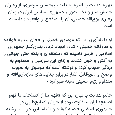
بهاره هدایت با اشاره به نامه میرحسین موسوی، از رهبران
جنبش سبز و نخست‌وزیر جمهوری اسلامی ایران در زمان
رهبری روح‌الله خمینی، آن را «منقطع از واقعیت» دانسته
است.
او با یادآوری این که موسوی خمینی را «جان بیدار» خوانده
و «دوگانه خمینی - شاه» ایجاد کرده، بنیان‌گذار جمهوری
اسلامی را فردی نامیده که «منطقه‌ای و بلکه حتی جهانی را
به آتش و خون کشاند و زنان این سرزمین را محکوم به
بردگی حجاب کرد» و نوشته است که موسوی به صورت
واضح و «غیرقابل انکار در برابر جنایت‌های سازمان‌یافته و
متداوم رژیم خمینی سینه سپر کرد.»
خانم هدایت با بیان این که «فهم ما از اصلاحات با فهم
اصلاح‌طلبان متفاوت بود» از جریان اصلاح‌طلبی در
جمهوری اسلامی فاصله گرفته و با نقد این جریان، نوشته