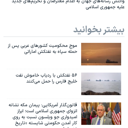
واکنش رسانه‌های جهان به اعدام معترضان و تحریم‌های جدید
علیه جمهوری اسلامی
بیشتر بخوانید
موج محکومیت کشورهای عربی پس از
حمله سپاه به نفتکش اماراتی
۵۶ نفتکش با ردیاب خاموش نفت
خلیج فارس را حمل می‌کنند
قانون‌گذار آمریکایی: پیمان مکه نشانه
انزوای جمهوری اسلامی است؛ ابراز
امیدواری جو ویلسون نسبت به روی
کار آمدن حکومتی شایسته «تاریخ