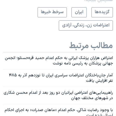
گزيده‌ها
ايران
سرخط خبرها
اعتراضات زن، زندگی، آزادی
مطالب مرتبط
اعتراض هزاران پزشک ایرانی به حکم اعدام حمید قره‌حسنلو؛ انجمن
جهانی پزشکان به رئیسی نامه نوشت
آمار جان‌باختگان اعتراضات سراسری ایران تا نوزدهم آذر به ۴۸۵
نفر افزایش یافت
راهپیمایی‌های اعتراضی ایرانیان دو روز بعد از اعدام محسن شکاری
در شهرهای مختلف جهان
با وجود رضایت شاکی، حکم اعدام «ماهان صدرات» به اجرای احکام
ارسال شده است