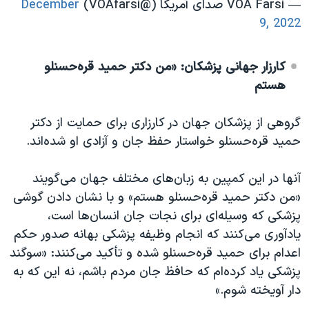
— VOA Farsi صدای آمریکا (@VOAfarsi)
December
9, 2022
کارزار جهانی پزشکان: «من دکتر حمید قره‌حسنلو
هستم
گروهی از پزشکان جهان در کارزاری برای حمایت از دکتر
حمید قره‌حسنلو خواستار حفظ جان و آزادی او شده‌اند.
آنها در این کمپین به زبان‌های مختلف جهان می‌گویند
«من دکتر حمید قره‌حسنلو هستم» و با نشان دادن گوشی
پزشکی که وسیله‌ای برای نجات جان انسان‌ها است،
یادآوری می‌کنند که انجام وظیفه پزشکی بهانه صدور حکم
اعدام برای حمید قره‌حسنلو شده و تأکید می‌کنند: «سوگند
پزشکی یاد کرده‌ام که حافظ جان مردم باشم، نه این که به
دار آویخته شوم.»