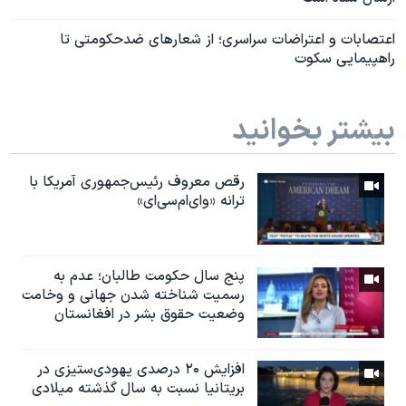
اعتصابات و اعتراضات سراسری؛ از شعارهای ضدحکومتی تا
راهپیمایی سکوت
بیشتر بخوانید
رقص معروف رئیس‌جمهوری آمریکا با
ترانه «وای‌ام‌سی‌ای»
پنج سال حکومت طالبان؛ عدم به
رسمیت شناخته شدن جهانی و وخامت
وضعیت حقوق بشر در افغانستان
افزایش ۲۰ درصدی یهودی‌ستیزی در
بریتانیا نسبت به سال گذشته میلادی