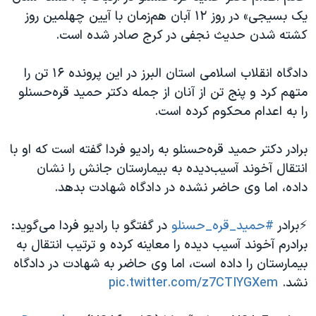
یک بسیجی» در روز ۱۲ آبان هم‌زمان با آیین چهلمین روز
کشته شدن حدیث نجفی در کرج صادر شده است.
دادگاه انقلاب اسلامی استان البرز در این پرونده ۱۶ تن را
متهم کرد و پنج تن از آنان از جمله دکتر حمید قره‌حسنلو
را به اعدام محکوم کرده است.
برادر دکتر حمید قره‌حسنلو به رادیو فردا گفته است که او با
انتقال آخوند آسیب‌دیده به بیمارستان جانش را نشان
داده، اما وی حاضر نشده در دادگاه شهادت بدهد.
⚡️برادر
#حمید_قره_حسنلو
در گفتگو با رادیو فردا می‌گوید:
برادرم آخوند آسیب دیده را معاینه کرده و ترتیب انتقال به
بیمارستان را داده است، اما وی حاضر به شهادت در دادگاه
نشد.
pic.twitter.com/z7CTIYGXem