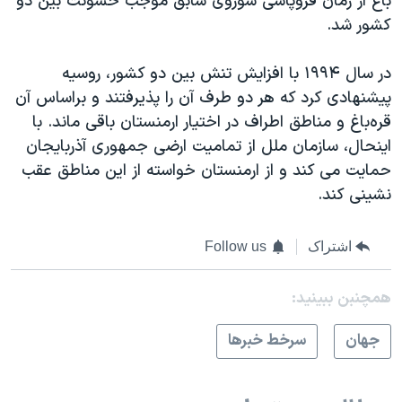
باغ از زمان فروپاشی شوروی سابق موجب خشونت بین دو
کشور شد.
در سال ۱۹۹۴ با افزایش تنش بین دو کشور، روسیه
پیشنهادی کرد که هر دو طرف آن را پذیرفتند و براساس آن
قره‌باغ و مناطق اطراف در اختیار ارمنستان باقی ماند. با
اینحال، سازمان ملل از تمامیت ارضی جمهوری آذربایجان
حمایت می کند و از ارمنستان خواسته از این مناطق عقب
نشینی کند.
اشتراک
Follow us
همچنبن ببینید:
جهان
سرخط خبرها