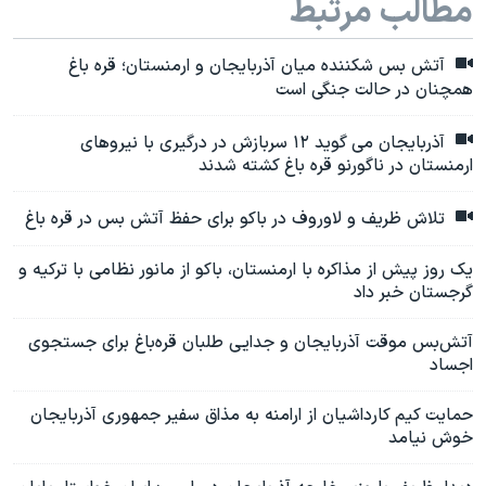
مطالب مرتبط
آتش بس شکننده میان آذربایجان و ارمنستان؛ قره باغ
همچنان در حالت جنگی است
آذربایجان می گوید ۱۲ سربازش در درگیری با نیروهای
ارمنستان در ناگورنو قره باغ کشته شدند
تلاش ظریف و لاوروف در باکو برای حفظ آتش بس در قره باغ
یک روز پیش از مذاکره با ارمنستان، باکو از مانور نظامی با ترکیه و
گرجستان خبر داد
آتش‌بس موقت آذربایجان و جدایی طلبان قره‌باغ برای جستجوی
اجساد
حمایت کیم کارداشیان از ارامنه به مذاق سفیر جمهوری آذربایجان
خوش نیامد