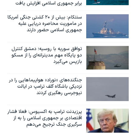
برابر جمهوری اسلامی افزایش یافت
سنتکام: بیش از ۲۰ کشتی جنگی آمریکا
در ماموریت محاصره دریایی علیه
جمهوری اسلامی حضور دارند
توافق سوریه با روسیه؛ دمشق کنترل
دو پایگاه مهم مدیترانه‌ای را از مسکو
بازپس می‌گیرد
جنگنده‌های «نوراد» هواپیماهایی را در
نزدیکی باشگاه گلف ترامپ در ایالت
نیوجرسی رهگیری کردند
پرزیدنت ترامپ به اکسیوس: فعلا فشار
اقتصادی بر جمهوری اسلامی را به از
سرگیری جنگ ترجیح می‌دهم